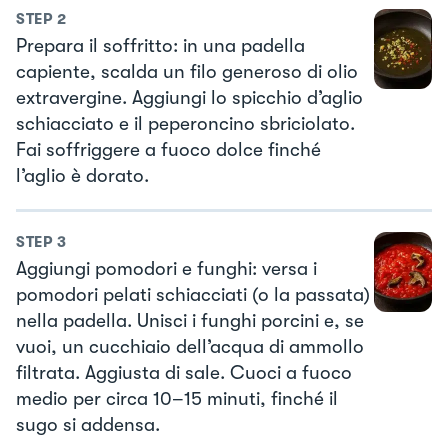
STEP
2
Prepara il soffritto: in una padella
capiente, scalda un filo generoso di olio
extravergine. Aggiungi lo spicchio d’aglio
schiacciato e il peperoncino sbriciolato.
Fai soffriggere a fuoco dolce finché
l’aglio è dorato.
STEP
3
Aggiungi pomodori e funghi: versa i
pomodori pelati schiacciati (o la passata)
nella padella. Unisci i funghi porcini e, se
vuoi, un cucchiaio dell’acqua di ammollo
filtrata. Aggiusta di sale. Cuoci a fuoco
medio per circa 10–15 minuti, finché il
sugo si addensa.