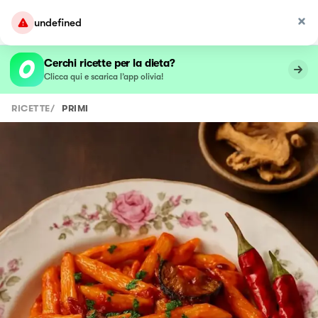
undefined
Cerchi ricette per la dieta?
Clicca qui e scarica l’app olivia!
RICETTE
/
PRIMI