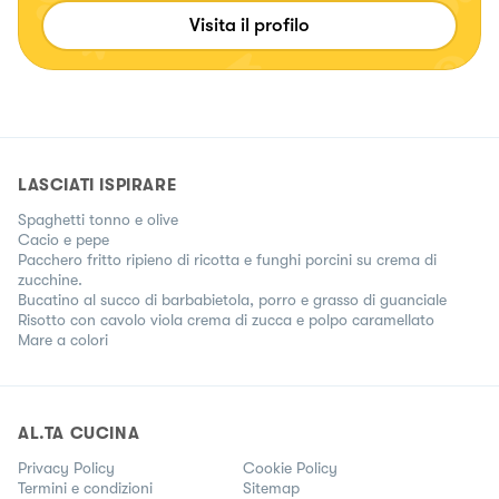
Visita il profilo
LASCIATI ISPIRARE
Spaghetti tonno e olive
Cacio e pepe
Pacchero fritto ripieno di ricotta e funghi porcini su crema di
zucchine.
Bucatino al succo di barbabietola, porro e grasso di guanciale
Risotto con cavolo viola crema di zucca e polpo caramellato
Mare a colori
AL.TA CUCINA
Privacy Policy
Cookie Policy
Termini e condizioni
Sitemap