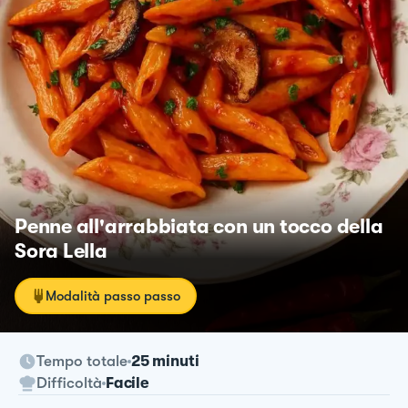
Penne all'arrabbiata con un tocco della
Sora Lella
Modalità passo passo
Tempo totale
25 minuti
Difficoltà
Facile