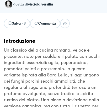
ricetta
di
visciola.versilia
Salva
·
8
Commenta
Introduzione
Un classico della cucina romana, veloce e
piccante, nato per scaldare il palato con pochi
ingredienti essenziali: aglio, peperoncino,
pomodori pelati e prezzemolo. In questa
variante ispirata alla Sora Lella, si aggiungono
dei funghi porcini secchi ammollati, che
regalano al sugo una profondità terrosa e un
profumo avvolgente, senza tradire lo spirito
rustico del piatto. Una piccola deviazione dalla
versione canonica, ma con tutto il rispetto per