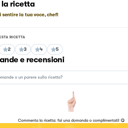
 la ricetta
i sentire la tua voce, chef!
ESTA RICETTA
2
3
4
5
nde e recensioni
Commenta la ricetta: fai una domanda o complimentati! 😋