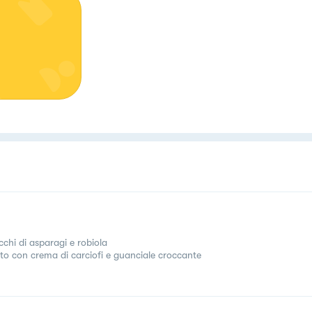
chi di asparagi e robiola
tto con crema di carciofi e guanciale croccante