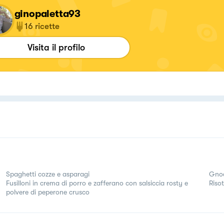
ginopaletta93
16
ricette
Visita il profilo
Spaghetti cozze e asparagi
Gnoc
Fusilloni in crema di porro e zafferano con salsiccia rosty e
Riso
polvere di peperone crusco