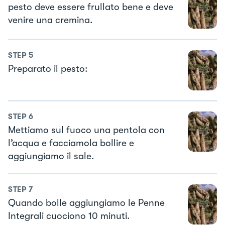
pesto deve essere frullato bene e deve
venire una cremina.
STEP
5
Preparato il pesto:
STEP
6
Mettiamo sul fuoco una pentola con
l’acqua e facciamola bollire e
aggiungiamo il sale.
STEP
7
Quando bolle aggiungiamo le Penne
Integrali cuociono 10 minuti.