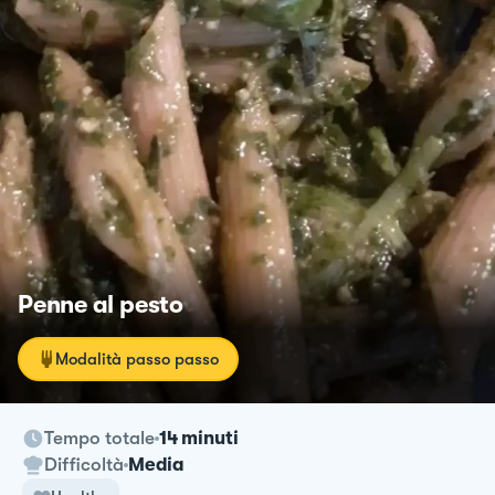
Penne al pesto
Modalità passo passo
Tempo totale
14 minuti
Difficoltà
Media