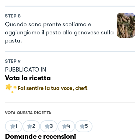
STEP
8
Quando sono pronte scoliamo e
aggiungiamo il pesto alla genovese sulla
pasta.
STEP
9
PUBBLICATO IN
Vota la ricetta
Fai sentire la tua voce, chef!
VOTA QUESTA RICETTA
1
2
3
4
5
Domande e recensioni