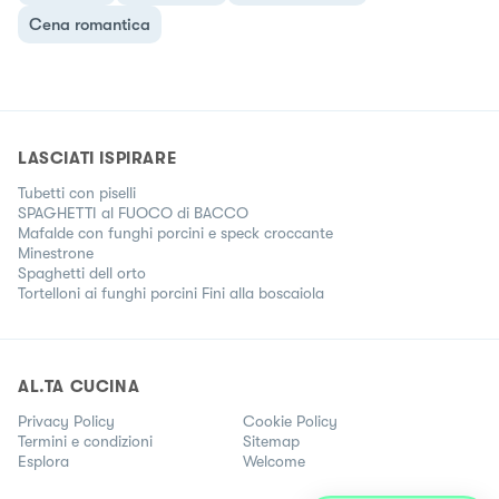
Cena romantica
LASCIATI ISPIRARE
Tubetti con piselli
SPAGHETTI al FUOCO di BACCO
Mafalde con funghi porcini e speck croccante
Minestrone
Spaghetti dell orto
Tortelloni ai funghi porcini Fini alla boscaiola
AL.TA CUCINA
Privacy Policy
Cookie Policy
Termini e condizioni
Sitemap
Esplora
Welcome