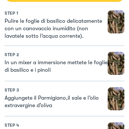
STEP
1
Pulire le foglie di basilico delicatamente
con un canovaccio inumidito (non
lavatele sotto l’acqua corrente).
STEP
2
In un mixer a immersione mettete le foglie
di basilico e i pinoli
STEP
3
Aggiungete il Parmigiano,il sale e l’olio
extravergine d’oliva
STEP
4