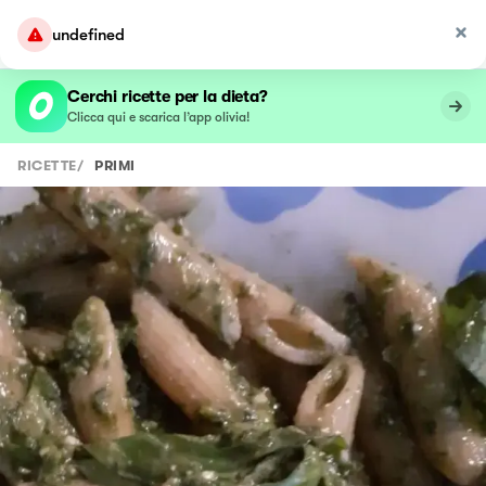
undefined
Cerchi ricette per la dieta?
Clicca qui e scarica l’app olivia!
RICETTE
/
PRIMI