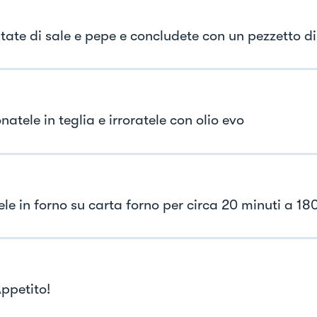
tate di sale e pepe e concludete con un pezzetto di
natele in teglia e irroratele con olio evo
ele in forno su carta forno per circa 20 minuti a 18
ppetito!