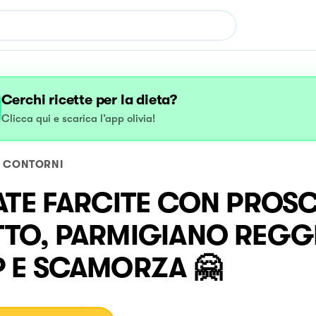
Cerchi ricette per la dieta?
Clicca qui e scarica l’app olivia!
CONTORNI
ATE FARCITE CON PROS
TO, PARMIGIANO REGG
 E SCAMORZA 🤗