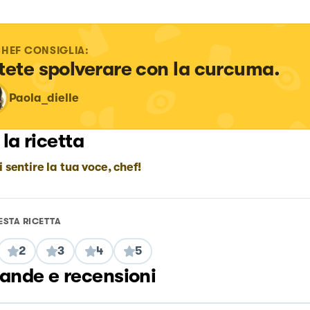
CHEF CONSIGLIA:
tete spolverare con la curcuma.
Paola_dielle
 la ricetta
i sentire la tua voce, chef!
ESTA RICETTA
2
3
4
5
nde e recensioni