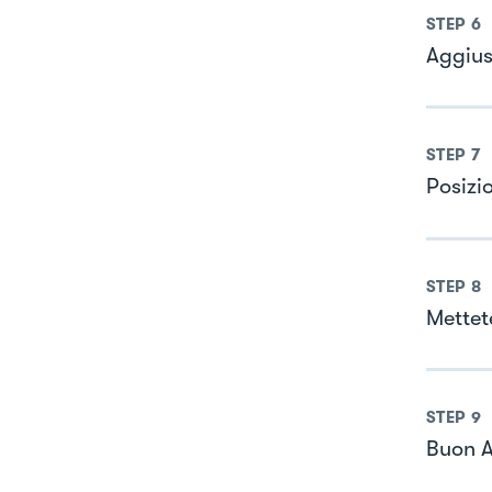
STEP
6
Aggius
STEP
7
Posizio
STEP
8
Mettet
STEP
9
Buon A