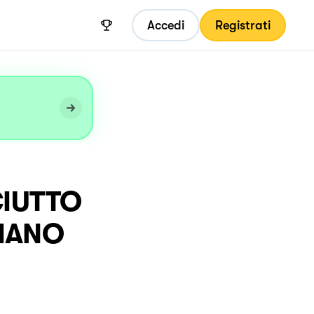
Accedi
Registrati
CIUTTO
IANO