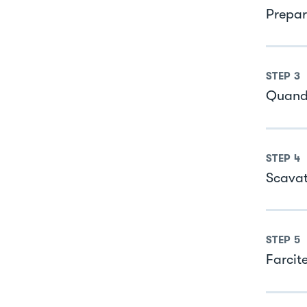
Prepara
STEP
3
Quando
STEP
4
Scavat
STEP
5
Farcite