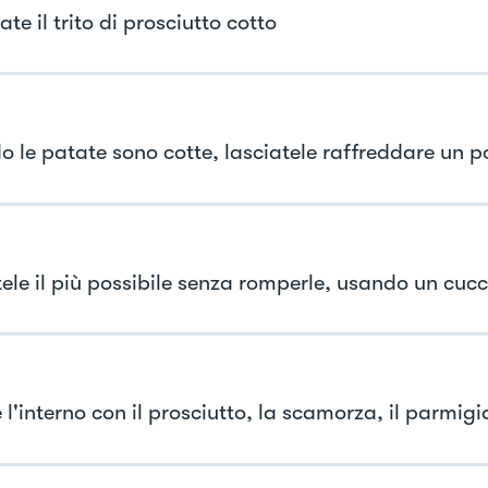
te il trito di prosciutto cotto
 le patate sono cotte, lasciatele raffreddare un p
ele il più possibile senza romperle, usando un cuc
 l'interno con il prosciutto, la scamorza, il parmig