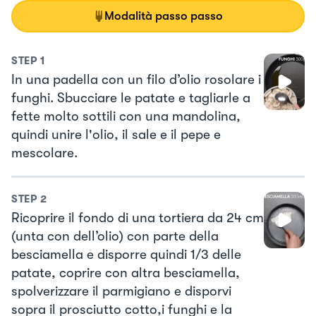
Modalità passo passo
STEP
1
In una padella con un filo d’olio rosolare i
funghi. Sbucciare le patate e tagliarle a
fette molto sottili con una mandolina,
quindi unire l'olio, il sale e il pepe e
mescolare.
STEP
2
Ricoprire il fondo di una tortiera da 24 cm
(unta con dell’olio) con parte della
besciamella e disporre quindi 1/3 delle
patate, coprire con altra besciamella,
spolverizzare il parmigiano e disporvi
sopra il prosciutto cotto,i funghi e la