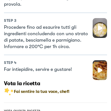
provola.
STEP
3
Procedere fino ad esaurire tutti gli
ingredienti concludendo con uno strato
di patate, besciamella e parmigiano.
Infornare a 200°C per 1h circa.
STEP
4
Far intiepidire, servire e gustare!
Vota la ricetta
Fai sentire la tua voce, chef!
VOTA QUESTA RICETTA