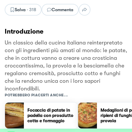
Salva
·
318
Commenta
Introduzione
Un classico della cucina italiana reinterpretato
con gli ingredienti più amati al mondo: le patate,
che in cottura vanno a creare una crosticina
croccantissima, la provola e la besciamella che
regalano cremosità, prosciutto cotto e funghi
che la rendono unica con i loro sapori
inconfondibili.
POTREBBERO PIACERTI ANCHE...
Focaccia di patate in
Medaglioni di 
padella con prosciutto
ripieni di fungh
cotto e formaggio
provola