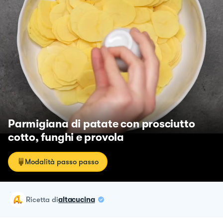
Parmigiana di patate con prosciutto
cotto, funghi e provola
Modalità passo passo
ricetta
di
altacucina