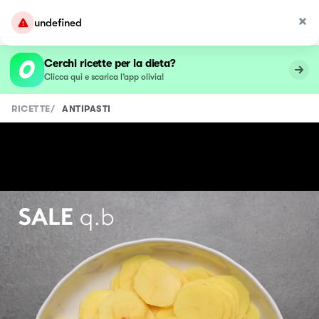
undefined
Cerchi ricette per la dieta?
Clicca qui e scarica l’app olivia!
RICETTE
/
ANTIPASTI