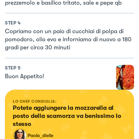
prezzemolo e basilico tritato, sale e pepe qb
STEP
4
Copriamo con un paio di cucchiai di polpa di
pomodoro, olio evo e inforniamo di nuovo a 180
gradi per circa 30 minuti
STEP
5
Buon Appetito!
LO CHEF CONSIGLIA:
Potete aggiungere la mozzarella al 
posto della scamorza va benissimo lo 
stesso
Paola_dielle