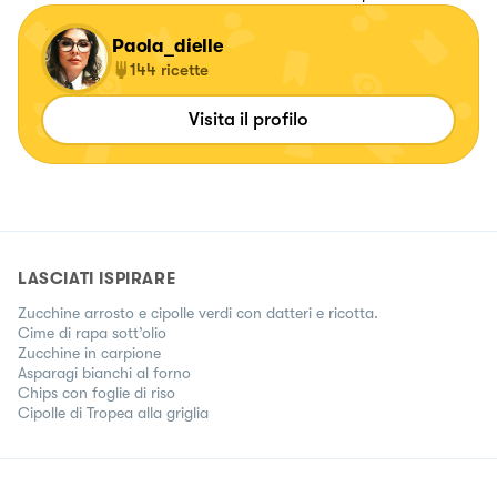
Paola_dielle
144
ricette
Visita il profilo
LASCIATI ISPIRARE
Zucchine arrosto e cipolle verdi con datteri e ricotta.
Cime di rapa sott’olio
Zucchine in carpione
Asparagi bianchi al forno
Chips con foglie di riso
Cipolle di Tropea alla griglia