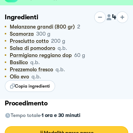
4
Ingredienti
Melanzane grandi (800 gr)
2
Scamorza
300
g
Prosciutto cotto
200
g
Salsa di pomodoro
q.b.
Parmigiano reggiano dop
60
g
Basilico
q.b.
Prezzemolo fresco
q.b.
Olio evo
q.b.
Copia ingredienti
Procedimento
Tempo totale
1 ora e 30 minuti
Modalità passo passo