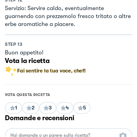
STEP
12
Servizio: Servire caldo, eventualmente
guarnendo con prezzemolo fresco tritato o altre
erbe aromatiche a piacere.
STEP
13
Buon appetito!
Vota la ricetta
Fai sentire la tua voce, chef!
VOTA QUESTA RICETTA
1
2
3
4
5
Domande e recensioni