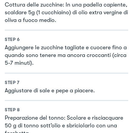
Cottura delle zucchine: In una padella capiente,
scaldare 5g (1 cucchiaino) di olio extra vergine di
oliva a fuoco medio.
STEP
6
Aggiungere le zucchine tagliate e cuocere fino a
quando sono tenere ma ancora croccanti (circa
5-7 minuti).
STEP
7
Aggiustare di sale e pepe a piacere.
STEP
8
Preparazione del tonno: Scolare e risciacquare
50 g di tonno sott’olio e sbriciolarlo con una