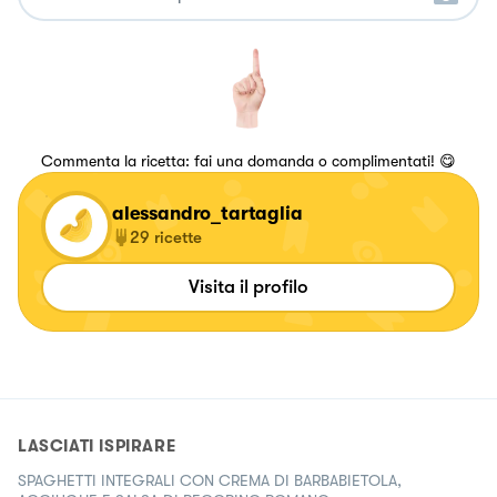
Commenta la ricetta: fai una domanda o complimentati! 😋
alessandro_tartaglia
29
ricette
Visita il profilo
LASCIATI ISPIRARE
SPAGHETTI INTEGRALI CON CREMA DI BARBABIETOLA,