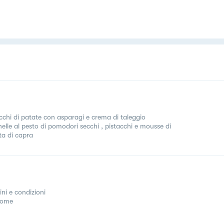
chi di patate con asparagi e crema di taleggio
nelle al pesto di pomodori secchi , pistacchi e mousse di
ta di capra
ini e condizioni
come