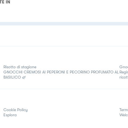
TE IN
Risotto di stagione
Gnoc
GNOCCHI CREMOSI AI PEPERONI E PECORINO PROFUMATO AL
Regi
BASILICO 🌿
ricot
Cookie Policy
Term
Esplora
Wel