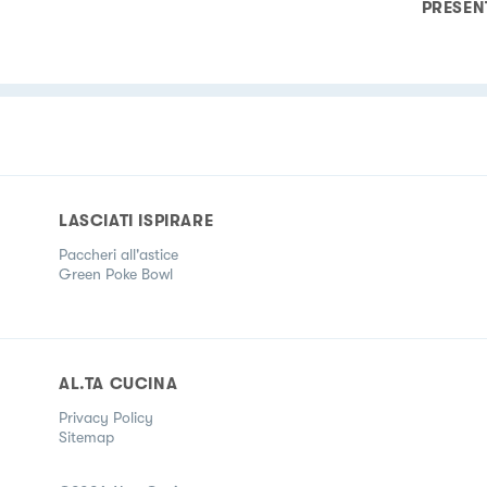
PRESEN
LASCIATI ISPIRARE
Paccheri all'astice
Green Poke Bowl
AL.TA CUCINA
Privacy Policy
Sitemap