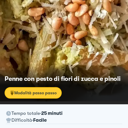
Penne con pesto di fiori di zucca e pinoli
Modalità passo passo
Tempo totale
25 minuti
Difficoltà
Facile