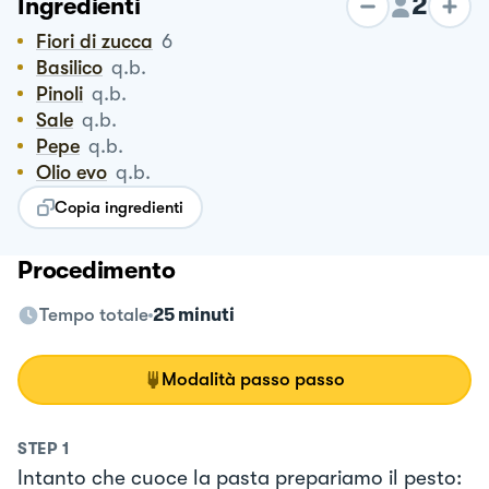
2
Ingredienti
Fiori di zucca
6
Basilico
q.b.
Pinoli
q.b.
Sale
q.b.
Pepe
q.b.
Olio evo
q.b.
Copia ingredienti
Procedimento
Tempo totale
25 minuti
Modalità passo passo
STEP
1
Intanto che cuoce la pasta prepariamo il pesto: