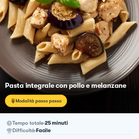
Pasta integrale con pollo e melanzane
Modalità passo passo
Tempo totale
25 minuti
Difficoltà
Facile