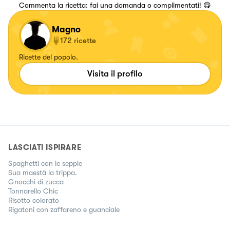
Commenta la ricetta: fai una domanda o complimentati! 😋
Magno
172
ricette
Ricette del popolo.
Visita il profilo
LASCIATI ISPIRARE
Spaghetti con le seppie
Sua maestà la trippa.
Gnocchi di zucca
Tonnarello Chic
Risotto colorato
Rigatoni con zaffareno e guanciale