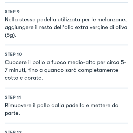
STEP
9
Nella stessa padella utilizzata per le melanzane,
aggiungere il resto dell'olio extra vergine di oliva
(5g).
STEP
10
Cuocere il pollo a fuoco medio-alto per circa 5-
7 minuti, fino a quando sarà completamente
cotto e dorato.
STEP
11
Rimuovere il pollo dalla padella e mettere da
parte.
STEP
12