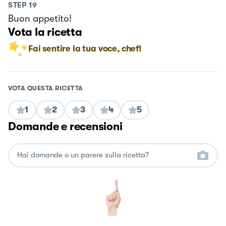
STEP
19
Buon appetito!
Vota la ricetta
Fai sentire la tua voce, chef!
VOTA QUESTA RICETTA
1
2
3
4
5
Domande e recensioni