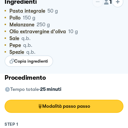
1
Ingredienti
Pasta integrale
50
g
Pollo
150
g
Melanzane
250
g
Olio extravergine d'oliva
10
g
Sale
q.b.
Pepe
q.b.
Spezie
q.b.
Copia ingredienti
Procedimento
Tempo totale
25 minuti
Modalità passo passo
STEP
1