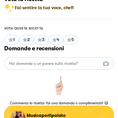
Fai sentire la tua voce, chef!
VOTA QUESTA RICETTA
1
2
3
4
5
Domande e recensioni
Commenta la ricetta: fai una domanda o complimentati! 😋
Musicaperilpalato