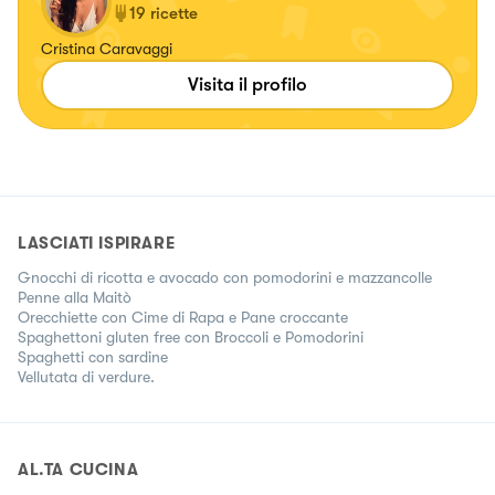
19
ricette
Cristina Caravaggi
Visita il profilo
LASCIATI ISPIRARE
Gnocchi di ricotta e avocado con pomodorini e mazzancolle
Penne alla Maitò
Orecchiette con Cime di Rapa e Pane croccante
Spaghettoni gluten free con Broccoli e Pomodorini
Spaghetti con sardine
Vellutata di verdure.
AL.TA CUCINA