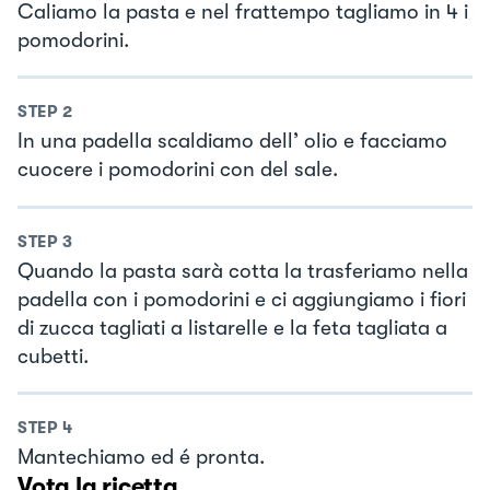
Caliamo la pasta e nel frattempo tagliamo in 4 i
pomodorini.
STEP
2
In una padella scaldiamo dell’ olio e facciamo
cuocere i pomodorini con del sale.
STEP
3
Quando la pasta sarà cotta la trasferiamo nella
padella con i pomodorini e ci aggiungiamo i fiori
di zucca tagliati a listarelle e la feta tagliata a
cubetti.
STEP
4
Mantechiamo ed é pronta.
Vota la ricetta