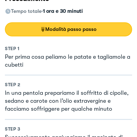
Tempo totale
1 ora e 30 minuti
Modalità passo passo
STEP
1
Per prima cosa peliamo le patate e tagliamole a
cubetti
STEP
2
In una pentola prepariamo il soffritto di cipolle,
sedano e carote con l’olio extravergine e
facciamo soffriggere per qualche minuto
STEP
3