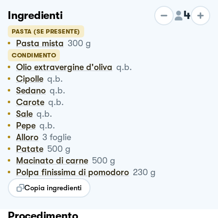
4
Ingredienti
PASTA (SE PRESENTE)
Pasta mista
300
g
CONDIMENTO
Olio extravergine d'oliva
q.b.
Cipolle
q.b.
Sedano
q.b.
Carote
q.b.
Sale
q.b.
Pepe
q.b.
Alloro
3
foglie
Patate
500
g
Macinato di carne
500
g
Polpa finissima di pomodoro
230
g
Copia ingredienti
Procedimento