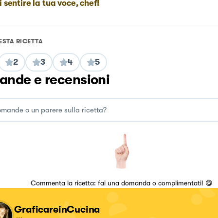
i sentire la tua voce, chef!
ESTA RICETTA
2
3
4
5
nde e recensioni
Commenta la ricetta: fai una domanda o complimentati! 😋
GraficareinCucina