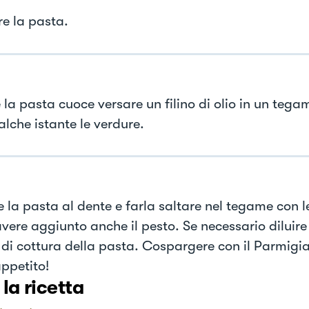
e la pasta.
la pasta cuoce versare un filino di olio in un tegam
alche istante le verdure.
e la pasta al dente e farla saltare nel tegame con l
vere aggiunto anche il pesto. Se necessario diluire
di cottura della pasta. Cospargere con il Parmigia
ppetito!
 la ricetta