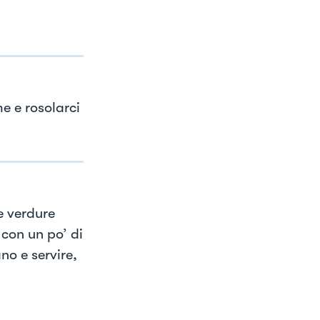
e e rosolarci
e verdure
 con un po’ di
no e servire,