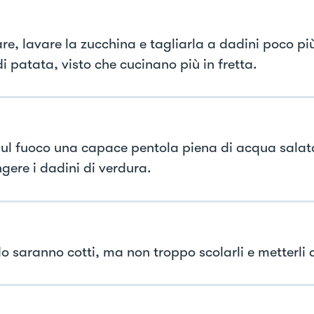
re, lavare la zucchina e tagliarla a dadini poco pi
di patata, visto che cucinano più in fretta.
sul fuoco una capace pentola piena di acqua salat
gere i dadini di verdura.
 saranno cotti, ma non troppo scolarli e metterli 