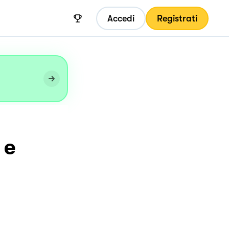
Accedi
Registrati
 e