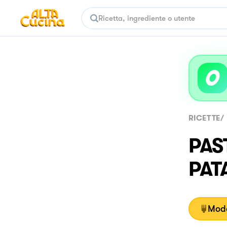
RICETTE
/
PAS
PAT
Moda