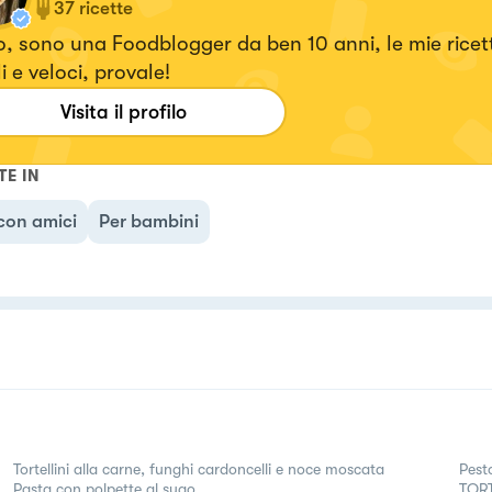
37
ricette
, sono una Foodblogger da ben 10 anni, le mie ricet
li e veloci, provale!
Visita il profilo
TE IN
con amici
Per bambini
Tortellini alla carne, funghi cardoncelli e noce moscata
Pest
Pasta con polpette al sugo
TORT