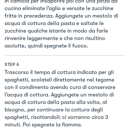
in camicia per insaporire poi con una pinza da
cucina eliminate l’aglio e versate le zucchine
fritte in precedenza. Aggiungete un mestolo di
acqua di cottura della pasta e saltate le
zucchine qualche istante in modo da farle
rinvenire leggermente e che non risultino
asciutte, quindi spegnete il fuoco.
STEP
6
Trascorso il tempo di cottura indicato per gli
spaghetti, scolateli direttamente nel tegame
con il condimento avendo cura di conservare
l’acqua di cottura. Aggiungete un mestolo di
acqua di cottura della pasta alla volta, al
bisogno, per continuare la cottura degli
spaghetti, risottandoli: ci vorranno circa 3
minuti. Poi spegnete la fiamma.