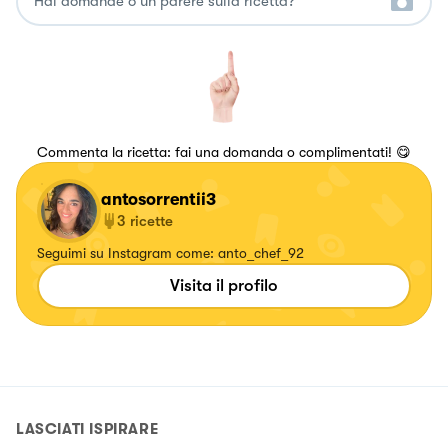
Commenta la ricetta: fai una domanda o complimentati! 😋
antosorrentii3
3
ricette
Seguimi su Instagram come: anto_chef_92
Visita il profilo
LASCIATI ISPIRARE