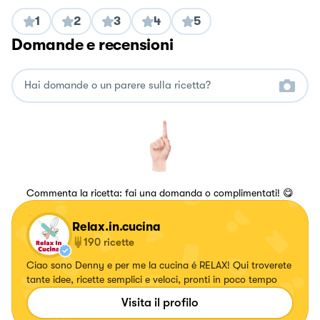
1
2
3
4
5
Domande e recensioni
Commenta la ricetta: fai una domanda o complimentati! 😋
Relax.in.cucina
190
ricette
Ciao sono Denny e per me la cucina é RELAX! Qui troverete
tante idee, ricette semplici e veloci, pronti in poco tempo
Visita il profilo