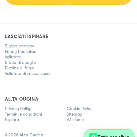
LASCIATI ISPIRARE
Zuppa ortolana
Funny Pancakes
Vellutata
Brodo di quaglie
Piadine di farro
Vellutata di zucca e ceci
AL.TA CUCINA
Privacy Policy
Cookie Policy
Termini e condizioni
Sitemap
Esplora
Welcome
©
2026
Al.ta Cucina