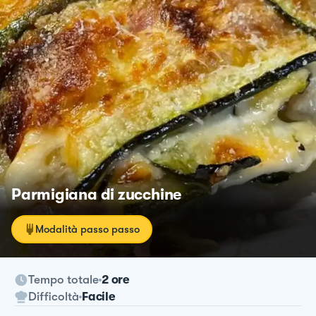
Parmigiana di zucchine
Modalità passo passo
Tempo totale
2 ore
Difficoltà
Facile