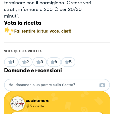
terminare con il parmigiano. Creare vari
strati, infornare a 200°C per 20/30
minuti.
Vota la ricetta
Fai sentire la tua voce, chef!
VOTA QUESTA RICETTA
1
2
3
4
5
Domande e recensioni
cucinamore
5
ricette