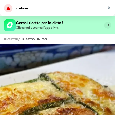
undefined
Cerchi ricette per la dieta?
Clicca qui e scarica l’app olivia!
RICETTE
/
PIATTO UNICO