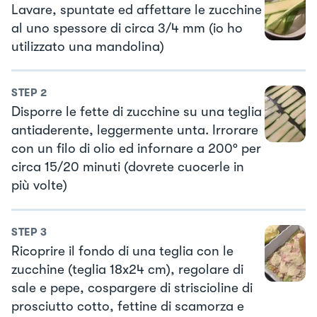
Lavare, spuntate ed affettare le zucchine
al uno spessore di circa 3/4 mm (io ho
utilizzato una mandolina)
STEP
2
Disporre le fette di zucchine su una teglia
antiaderente, leggermente unta. Irrorare
con un filo di olio ed infornare a 200° per
circa 15/20 minuti (dovrete cuocerle in
più volte)
STEP
3
Ricoprire il fondo di una teglia con le
zucchine (teglia 18x24 cm), regolare di
sale e pepe, cospargere di striscioline di
prosciutto cotto, fettine di scamorza e