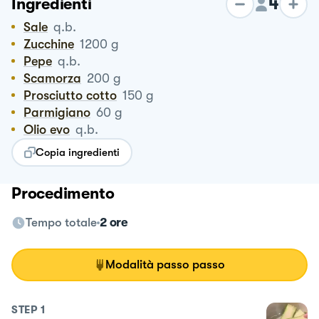
4
Ingredienti
Sale
q.b.
Zucchine
1200
g
Pepe
q.b.
Scamorza
200
g
Prosciutto cotto
150
g
Parmigiano
60
g
Olio evo
q.b.
Copia ingredienti
Procedimento
Tempo totale
2 ore
Modalità passo passo
STEP
1