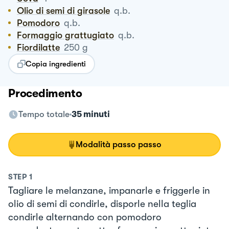
Olio di semi di girasole
q.b.
Pomodoro
q.b.
Formaggio grattugiato
q.b.
Fiordilatte
250
g
Copia ingredienti
Procedimento
Tempo totale
35 minuti
Modalità passo passo
STEP
1
Tagliare le melanzane, impanarle e friggerle in
olio di semi di condirle, disporle nella teglia
condirle alternando con pomodoro