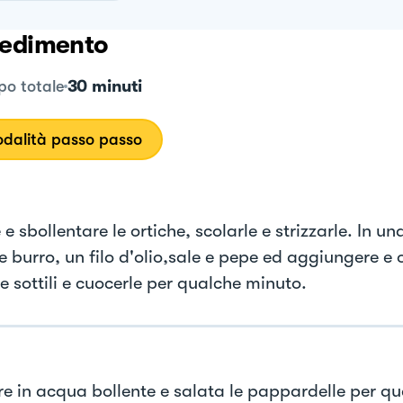
edimento
30 minuti
o totale
dalità passo passo
e sbollentare le ortiche, scolarle e strizzarle. In u
e burro, un filo d'olio,sale e pepe ed aggiungere e 
e sottili e cuocerle per qualche minuto.
e in acqua bollente e salata le pappardelle per q