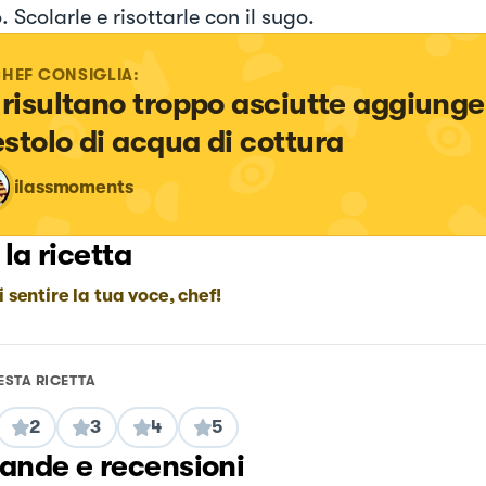
 Scolarle e risottarle con il sugo.
CHEF CONSIGLIA:
 risultano troppo asciutte aggiunge
stolo di acqua di cottura
ilassmoments
 la ricetta
i sentire la tua voce, chef!
ESTA RICETTA
2
3
4
5
nde e recensioni