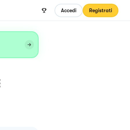
Accedi
Registrati
E