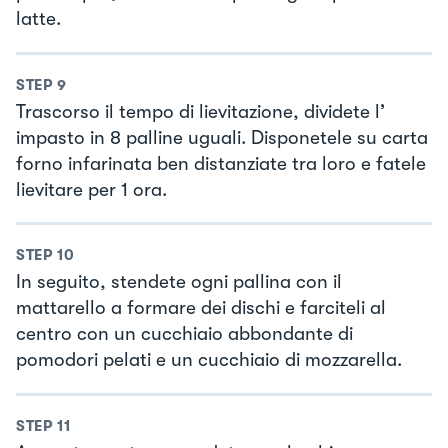
latte.
STEP
9
Trascorso il tempo di lievitazione, dividete l’
impasto in 8 palline uguali. Disponetele su carta
forno infarinata ben distanziate tra loro e fatele
lievitare per 1 ora.
STEP
10
In seguito, stendete ogni pallina con il
mattarello a formare dei dischi e farciteli al
centro con un cucchiaio abbondante di
pomodori pelati e un cucchiaio di mozzarella.
STEP
11