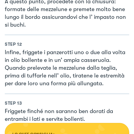
A questo punto, procedete con la chiusura:
formate delle mezzelune e premete molto bene
lungo il bordo assicurandovi che l’ impasto non
si buchi.
STEP
12
Infine, friggete i panzerotti uno o due alla volta
in olio bollente e in un’ ampia casseruola.
Quando prelevate le mezzelune dalla teglia,
prima di tuffarle nell’ olio, tiratene le estremità
per dare loro una forma più allungata.
STEP
13
Friggete finché non saranno ben dorati da
entrambi i lati e servite bollenti.