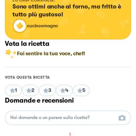
LO CHEF CONSIGLIA:
Sono ottimi anche al forno, ma fritto è 
tutto più gustoso!
cucinoemagno
Vota la ricetta
Fai sentire la tua voce, chef!
VOTA QUESTA RICETTA
1
2
3
4
5
Domande e recensioni