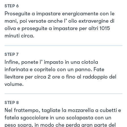
STEP
6
Proseguite a impastare energicamente con le
mani, poi versate anche l’ olio extravergine di
oliva e proseguite a impastare per altri 1015
minuti circa.
STEP
7
Infine, ponete l’ impasto in una ciotola
infarinata e copritelo con un panno. Fate
lievitare per circa 2 ore o fino al raddoppio del
volume.
STEP
8
Nel frattempo, tagliate la mozzarella a cubetti e
fatela sgocciolare in uno scolapasta con un
peso sopra, in modo che perda gran parte del