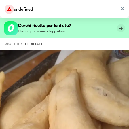
undefined
Cerchi ricette per la dieta?
Clicca qui e scarica l’app olivia!
RICETTE
/
LIEVITATI