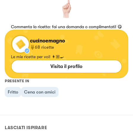
Commenta la ricetta: fai una domanda o complimentati! 😋
cucinoemagno
68
ricette
Le mie ricette per voi! 👩🏼‍🍳
Visita il profilo
PRESENTE IN
Fritto
Cena con amici
LASCIATI ISPIRARE