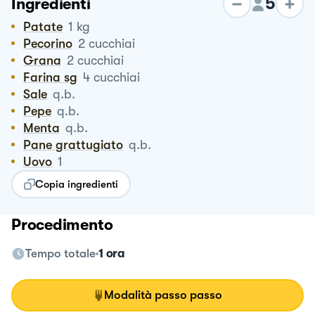
5
Ingredienti
Patate
1
kg
Pecorino
2
cucchiai
Grana
2
cucchiai
Farina sg
4
cucchiai
Sale
q.b.
Pepe
q.b.
Menta
q.b.
Pane grattugiato
q.b.
Uovo
1
Copia ingredienti
Procedimento
Tempo totale
1 ora
Modalità passo passo