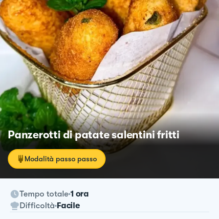
Panzerotti di patate salentini fritti
Modalità passo passo
Tempo totale
1 ora
Difficoltà
Facile