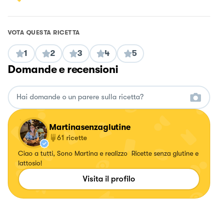
VOTA QUESTA RICETTA
1
2
3
4
5
Domande e recensioni
Martinasenzaglutine
61
ricette
Ciao a tutti, Sono Martina e realizzo Ricette senza glutine e
lattosio!
Visita il profilo