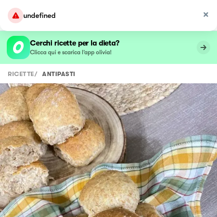
undefined
Cerchi ricette per la dieta?
Clicca qui e scarica l’app olivia!
RICETTE
/
ANTIPASTI