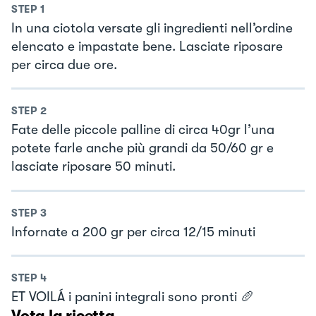
STEP
1
In una ciotola versate gli ingredienti nell’ordine
elencato e impastate bene. Lasciate riposare
per circa due ore.
STEP
2
Fate delle piccole palline di circa 40gr l’una
potete farle anche più grandi da 50/60 gr e
lasciate riposare 50 minuti.
STEP
3
Infornate a 200 gr per circa 12/15 minuti
STEP
4
ET VOILÁ i panini integrali sono pronti 🥖
Vota la ricetta