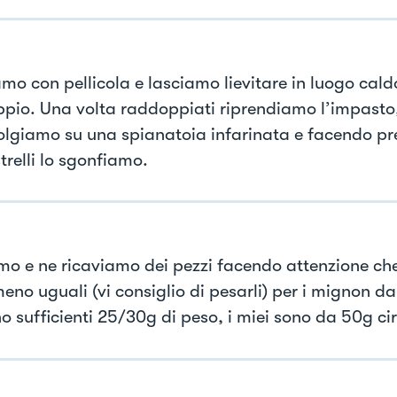
mo con pellicola e lasciamo lievitare in luogo cald
pio. Una volta raddoppiati riprendiamo l’impasto,
lgiamo su una spianatoia infarinata e facendo pre
trelli lo sgonfiamo.
mo e ne ricaviamo dei pezzi facendo attenzione che
eno uguali (vi consiglio di pesarli) per i mignon da
o sufficienti 25/30g di peso, i miei sono da 50g ci