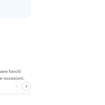
ere farciti
re occasioni.