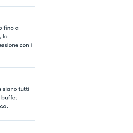
o fino a
 lo
ssione con i
 siano tutti
 buffet
rca.