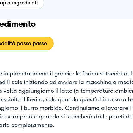
opia ingredienti
edimento
dalità passo passo
 in planetaria con il gancio: la farina setacciata, l
ed il sale iniziando ad avviare la macchina a media
la volta aggiungiamo il latte (a temperatura ambien
 sciolto il lievito, solo quando quest’ultimo sarà b
giamo il burro morbido. Continuiamo a lavorare l
cio,sarà pronto quando si staccherà dalle pareti de
aria completamente.