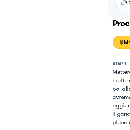
C
Proc
Mo
STEP
1
Mettere
malto 
po' al
avremo
aggiun
il gan
planet