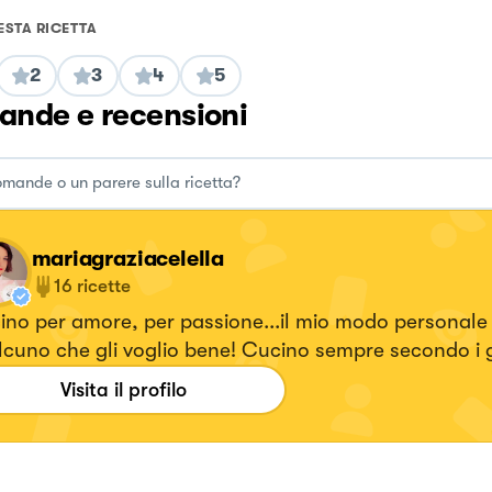
ESTA RICETTA
2
3
4
5
nde e recensioni
mariagraziacelella
16
ricette
no per amore, per passione...il mio modo personale 
cuno che gli voglio bene! Cucino sempre secondo i g
!
Visita il profilo