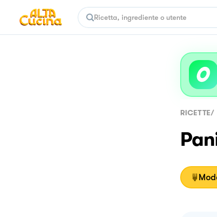
RICETTE
/
Pani
Moda