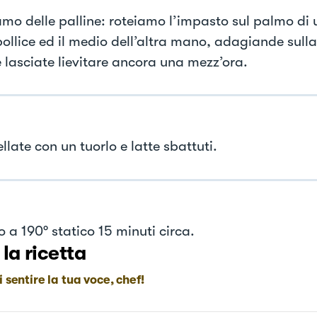
mo delle palline: roteiamo l’impasto sul palmo d
 pollice ed il medio dell’altra mano, adagiande sull
e lasciate lievitare ancora una mezz’ora.
late con un tuorlo e latte sbattuti.
o a 190° statico 15 minuti circa.
 la ricetta
i sentire la tua voce, chef!