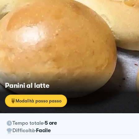
Panini al latte
Modalità passo passo
Tempo totale
5 ore
Difficoltà
Facile