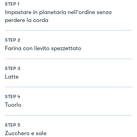
STEP
1
Impastare in planetaria nell'ordine senza
perdere la corda
STEP
2
Farina con lievito spezzettato
STEP
3
Latte
STEP
4
Tuorlo
STEP
5
Zucchero e sale