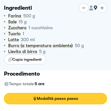
9
Ingredienti
Farina
500
g
Sale
15
g
Zucchero
1
cucchiaino
Tuorlo
1
Latte
300
ml
Burro (a temperatura ambiente)
50
g
Lievito di birra
5
g
Copia ingredienti
Procedimento
Tempo totale
5 ore
Modalità passo passo