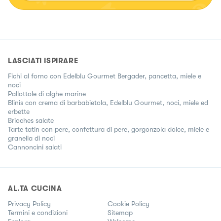
LASCIATI ISPIRARE
Fichi al forno con Edelblu Gourmet Bergader, pancetta, miele e
noci
Pallottole di alghe marine
Blinis con crema di barbabietola, Edelblu Gourmet, noci, miele ed
erbette
Brioches salate
Tarte tatin con pere, confettura di pere, gorgonzola dolce, miele e
granella di noci
Cannoncini salati
AL.TA CUCINA
Privacy Policy
Cookie Policy
Termini e condizioni
Sitemap