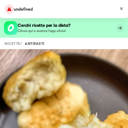
undefined
Cerchi ricette per la dieta?
Clicca qui e scarica l’app olivia!
RICETTE
/
ANTIPASTI