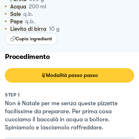
Acqua
200
ml
Sale
q.b.
Pepe
q.b.
Lievito di birra
10
g
Copia ingredienti
Procedimento
Modalità passo passo
STEP
1
Non è Natale per me senza queste pizzette
facilissime da preparare. Per prima cosa
cuociamo il baccalà in acqua a bollore.
Spiniamolo e lasciamolo raffreddare.