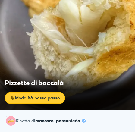
Pizzette di baccalà
Modalità passo passo
ricetta
di
maccaro_paraosteria