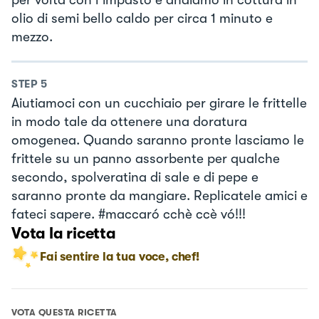
per volta con l’impasto e andiamo in cottura in
olio di semi bello caldo per circa 1 minuto e
mezzo.
STEP
5
Aiutiamoci con un cucchiaio per girare le frittelle
in modo tale da ottenere una doratura
omogenea. Quando saranno pronte lasciamo le
frittele su un panno assorbente per qualche
secondo, spolveratina di sale e di pepe e
saranno pronte da mangiare. Replicatele amici e
fateci sapere. #maccaró cchè ccè vó!!!
Vota la ricetta
Fai sentire la tua voce, chef!
VOTA QUESTA RICETTA