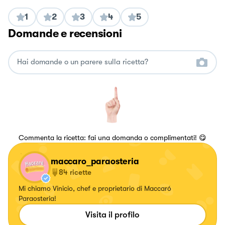
1
2
3
4
5
Domande e recensioni
Commenta la ricetta: fai una domanda o complimentati! 😋
maccaro_paraosteria
84
ricette
Mi chiamo Vinicio, chef e proprietario di Maccaró
Paraosteria!
Visita il profilo