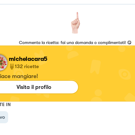
Commenta la ricetta: fai una domanda o complimentati! 😋
michelacara5
132
ricette
piace mangiare!
Visita il profilo
TE IN
ivo