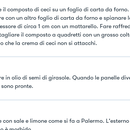
 il composto di ceci su un foglio di carta da forno
re con un altro foglio di carta da forno e spianare
essore di circa 1 cm con un mattarello. Fare raffre
 tagliare il composto a quadretti con un grosso col
o che la crema di ceci non si attacchi.
re in olio di semi di girasole. Quando le panelle di
 sono pronte.
le con sale e limone come si fa a Palermo. L'esterno
rno è morbido.