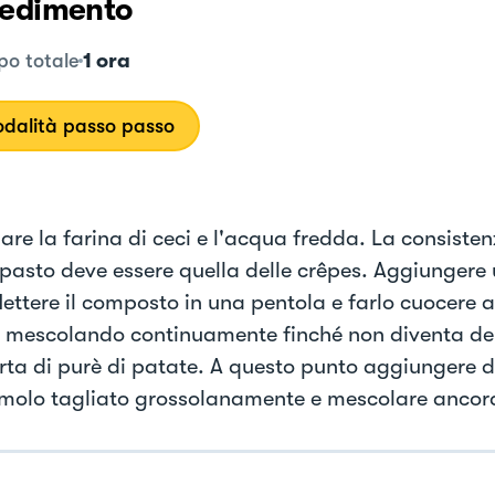
edimento
1 ora
o totale
dalità passo passo
are la farina di ceci e l'acqua fredda. La consiste
mpasto deve essere quella delle crêpes. Aggiungere 
Mettere il composto in una pentola e farlo cuocere
 mescolando continuamente finché non diventa d
rta di purè di patate. A questo punto aggiungere d
molo tagliato grossolanamente e mescolare ancor