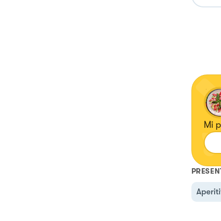
Mi 
PRESEN
Aperit