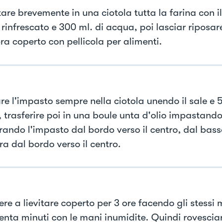
re brevemente in una ciotola tutta la farina con il 
rinfrescato e 300 ml. di acqua, poi lasciar riposar
ra coperto con pellicola per alimenti.
re l'impasto sempre nella ciotola unendo il sale e 5
 trasferire poi in una boule unta d'olio impastan
rando l'impasto dal bordo verso il centro, dal basso
ra dal bordo verso il centro.
ere a lievitare coperto per 3 ore facendo gli stessi
renta minuti con le mani inumidite. Quindi rovescia