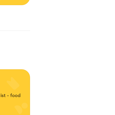
ist - food