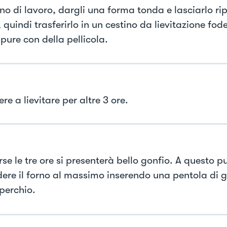
ano di lavoro, dargli una forma tonda e lasciarlo ri
 quindi trasferirlo in un cestino da lievitazione fo
pure con della pellicola.
re a lievitare per altre 3 ore.
se le tre ore si presenterà bello gonfio. A questo p
ere il forno al massimo inserendo una pentola di 
perchio.