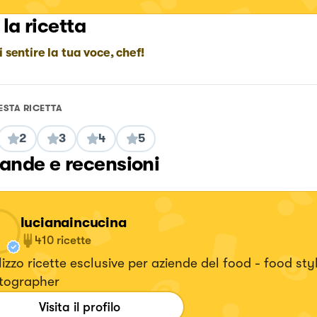
 la ricetta
i sentire la tua voce, chef!
ESTA RICETTA
2
3
4
5
nde e recensioni
lucianaincucina
410
ricette
izzo ricette esclusive per aziende del food - food styl
tographer
Visita il profilo