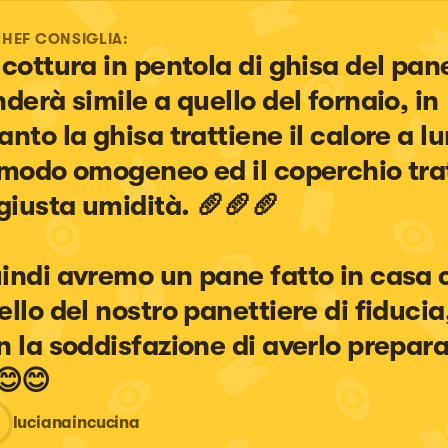
CHEF CONSIGLIA:
 cottura in pentola di ghisa del pane
nderà simile a quello del fornaio, in 
anto la ghisa trattiene il calore a l
 modo omogeneo ed il coperchio tra
 giusta umidità. 🥖🥖🥖

indi avremo un pane fatto in casa
ello del nostro panettiere di fiducia
n la soddisfazione di averlo prepara
😊😊
lucianaincucina