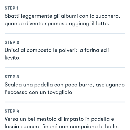
STEP
1
Sbatti leggermente gli albumi con lo zucchero,
quando diventa spumoso aggiungi il latte.
STEP
2
Unisci al composto le polveri: la farina ed il
lievito.
STEP
3
Scalda una padella con poco burro, asciugando
l'eccesso con un tovagliolo
STEP
4
Versa un bel mestolo di impasto in padella e
lascia cuocere finché non compaiono le bolle.