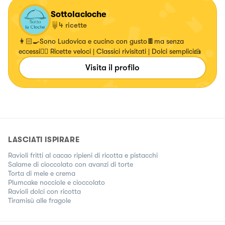
Sottolacloche
4
ricette
👩🏻‍🍳Sono Ludovica e cucino con gusto🍫ma senza
eccessi✌🏻 Ricette veloci | Classici rivisitati | Dolci semplici🍰
Visita il profilo
LASCIATI ISPIRARE
Ravioli fritti al cacao ripieni di ricotta e pistacchi
Salame di cioccolato con avanzi di torte
Torta di mele e crema
Plumcake nocciole e cioccolato
Ravioli dolci con ricotta
Tiramisù alle fragole