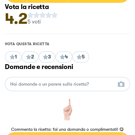
Vota la ricetta
4.2
5
voti
VOTA QUESTA RICETTA
1
2
3
4
5
Domande e recensioni
Commenta la ricetta: fai una domanda o complimentati! 😋