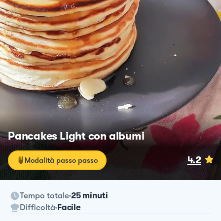
Pancakes Light con albumi
4.2
Modalità passo passo
Tempo totale
25 minuti
Difficoltà
Facile