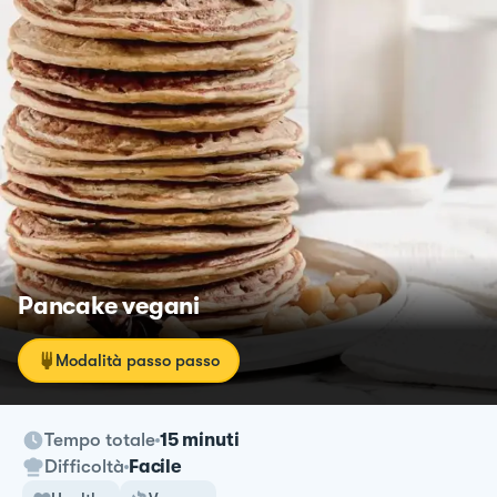
Pancake vegani
Modalità passo passo
Tempo totale
15 minuti
Difficoltà
Facile