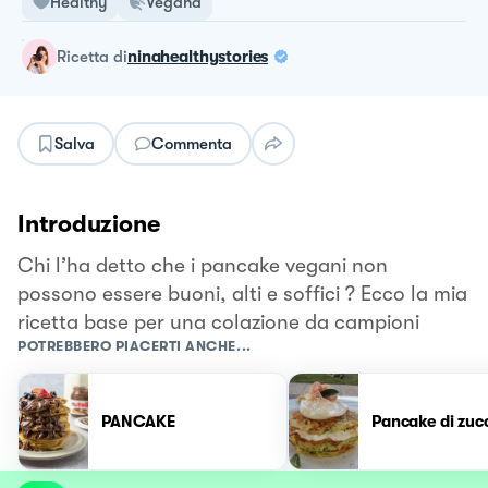
Healthy
Vegana
ricetta
di
ninahealthystories
Salva
Commenta
Introduzione
Chi l’ha detto che i pancake vegani non
possono essere buoni, alti e soffici ? Ecco la mia
ricetta base per una colazione da campioni
POTREBBERO PIACERTI ANCHE...
PANCAKE
Pancake di zuc