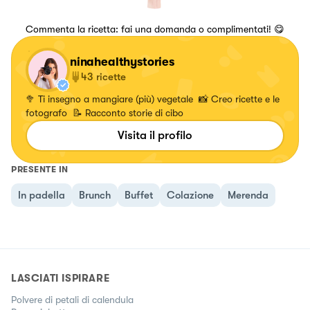
Commenta la ricetta: fai una domanda o complimentati! 😋
ninahealthystories
43
ricette
🥦 Ti insegno a mangiare (più) vegetale 📸 Creo ricette e le
fotografo 📝 Racconto storie di cibo
Visita il profilo
PRESENTE IN
In padella
Brunch
Buffet
Colazione
Merenda
LASCIATI ISPIRARE
Polvere di petali di calendula