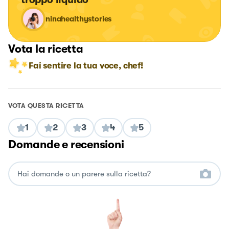
ninahealthystories
Vota la ricetta
Fai sentire la tua voce, chef!
VOTA QUESTA RICETTA
1
2
3
4
5
Domande e recensioni