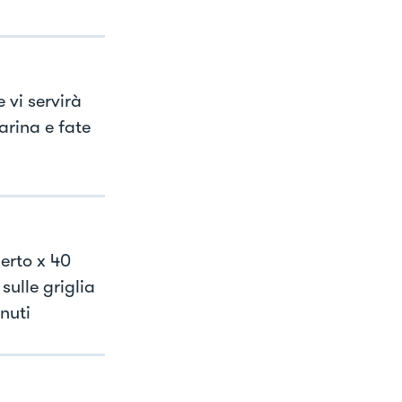
 vi servirà
arina e fate
erto x 40
sulle griglia
nuti