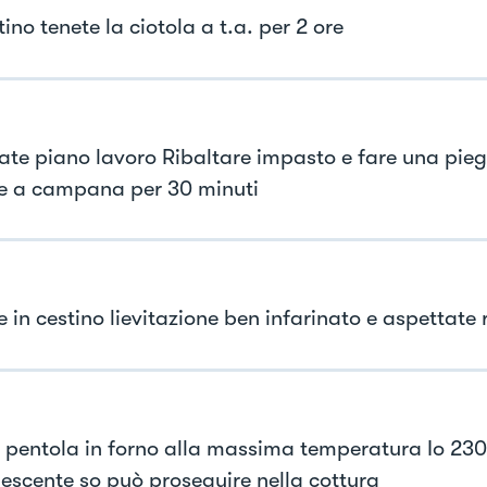
ino tenete la ciotola a t.a. per 2 ore
nate piano lavoro Ribaltare impasto e fare una pieg
e a campana per 30 minuti
e in cestino lievitazione ben infarinato e aspettat
 pentola in forno alla massima temperatura Io 23
escente so può proseguire nella cottura