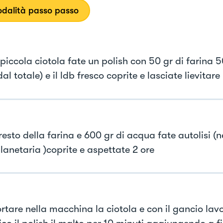
dalità passo passo
 piccola ciotola fate un polish con 50 gr di farina 
dal totale) e il ldb fresco coprite e lasciate lievitare
resto della farina e 600 gr di acqua fate autolisi (n
lanetaria )coprite e aspettate 2 ore
rtare nella macchina la ciotola e con il gancio la