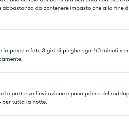
 abbastanza da contenere impasto che alla fine d
e impasto e fate 3 giri di pieghe ogni 40 minuti se
camente.
e la partenza lievitazione e poco prima del raddo
o per tutta la notte.