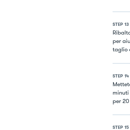
STEP
13
Ribalt
per aiu
taglio
STEP
14
Mettet
minuti 
per 20 
STEP
15