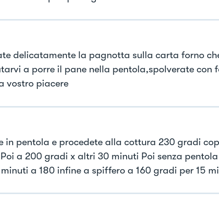
ate delicatamente la pagnotta sulla carta forno che
tarvi a porre il pane nella pentola,spolverate con f
 a vostro piacere
e in pentola e procedete alla cottura 230 gradi cop
Poi a 200 gradi x altri 30 minuti Poi senza pentola 
minuti a 180 infine a spiffero a 160 gradi per 15 mi