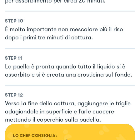
per assorbimento per circa 20 minuti.
STEP
10
É molto importante non mescolare più il riso
dopo i primi tre minuti di cottura.
STEP
11
La paella è pronta quando tutto il liquido si è
assorbito e si è creata una crosticina sul fondo.
STEP
12
Verso la fine della cottura, aggiungere le triglie
adagiandole in superficie e farle cuocere
mettendo il coperchio sulla padella.
LO CHEF CONSIGLIA: