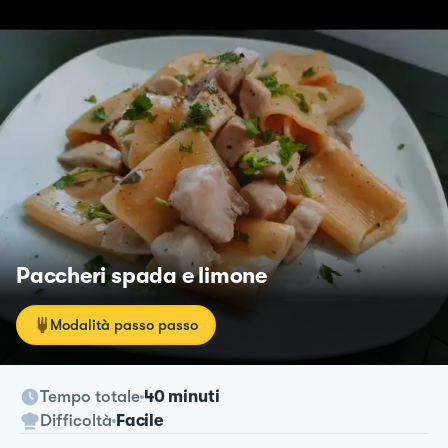
Paccheri spada e limone
Modalità passo passo
Tempo totale
40 minuti
Difficoltà
Facile