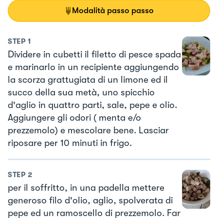
Modalità passo passo
STEP
1
Dividere in cubetti il filetto di pesce spada
e marinarlo in un recipiente aggiungendo
la scorza grattugiata di un limone ed il
succo della sua metà, uno spicchio
d'aglio in quattro parti, sale, pepe e olio.
Aggiungere gli odori ( menta e/o
prezzemolo) e mescolare bene. Lasciar
riposare per 10 minuti in frigo.
STEP
2
per il soffritto, in una padella mettere
generoso filo d'olio, aglio, spolverata di
pepe ed un ramoscello di prezzemolo. Far