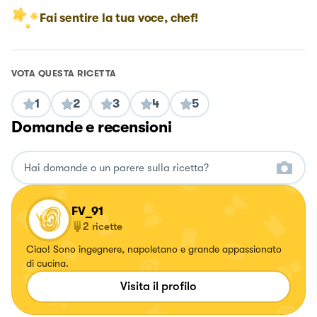
Fai sentire la tua voce, chef!
VOTA QUESTA RICETTA
1
2
3
4
5
Domande e recensioni
FV_91
2
ricette
Ciao! Sono ingegnere, napoletano e grande appassionato
di cucina.
Visita il profilo