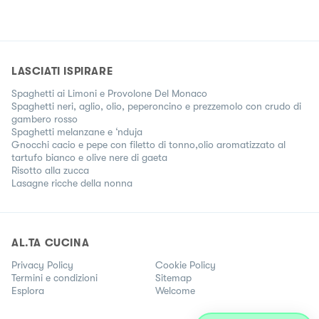
LASCIATI ISPIRARE
Spaghetti ai Limoni e Provolone Del Monaco
Spaghetti neri, aglio, olio, peperoncino e prezzemolo con crudo di
gambero rosso
Spaghetti melanzane e ‘nduja
Gnocchi cacio e pepe con filetto di tonno,olio aromatizzato al
tartufo bianco e olive nere di gaeta
Risotto alla zucca
Lasagne ricche della nonna
AL.TA CUCINA
Privacy Policy
Cookie Policy
Termini e condizioni
Sitemap
Esplora
Welcome