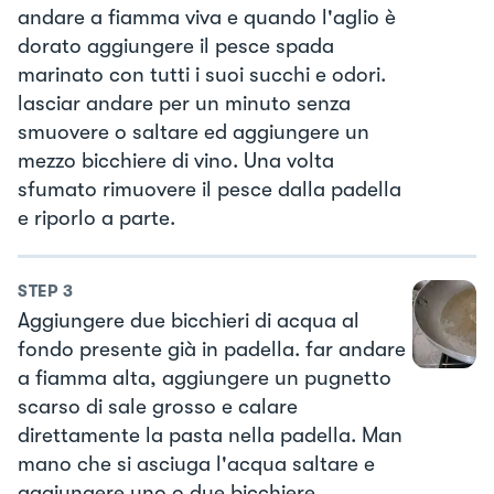
andare a fiamma viva e quando l'aglio è
dorato aggiungere il pesce spada
marinato con tutti i suoi succhi e odori.
lasciar andare per un minuto senza
smuovere o saltare ed aggiungere un
mezzo bicchiere di vino. Una volta
sfumato rimuovere il pesce dalla padella
e riporlo a parte.
STEP
3
Aggiungere due bicchieri di acqua al
fondo presente già in padella. far andare
a fiamma alta, aggiungere un pugnetto
scarso di sale grosso e calare
direttamente la pasta nella padella. Man
mano che si asciuga l'acqua saltare e
aggiungere uno o due bicchiere.