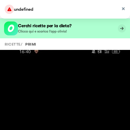
undefined
Cerchi ricette per la dieta?
Clicca qui e scarica l’app olivia!
RICETTE
/
PRIMI