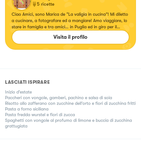
5
ricette
Ciao Amici, sono Marica de “La valigia in cucina”! Mi diletto
a cucinare, a fotografare ed a mangiare! Amo viaggiare, lo
stare in famiglia e tra amici… in Puglia ed in giro per il
mondo 🧡
Visita il profilo
LASCIATI ISPIRARE
Inizio d'estate
Paccheri con vongole, gamberi, pachino e salsa di soia
Risotto allo zafferano con zucchine dell'orto e fiori di zucchina fritti
Pasta a forno siciliana
Pasta fredda wurstel e fiori di zucca
Spaghetti con vongole al profumo di limone e buccia di zucchina
grattugiata