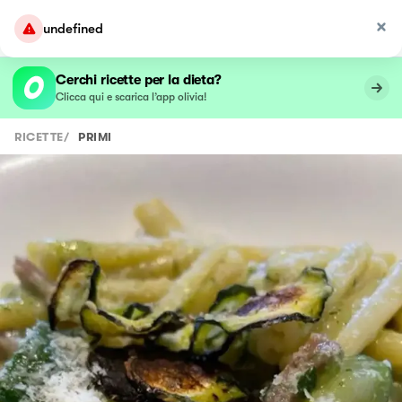
undefined
Cerchi ricette per la dieta?
Clicca qui e scarica l’app olivia!
RICETTE
/
PRIMI