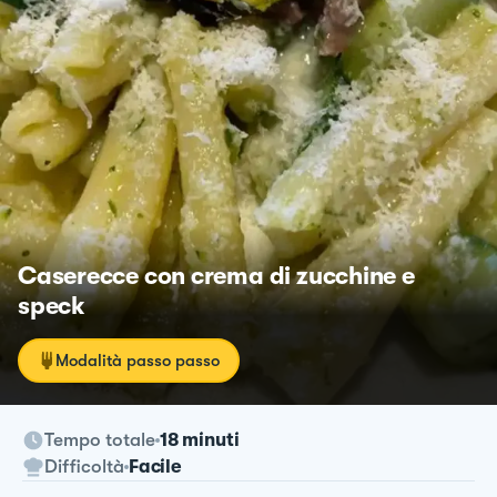
Caserecce con crema di zucchine e
speck
Modalità passo passo
Tempo totale
18 minuti
Difficoltà
Facile