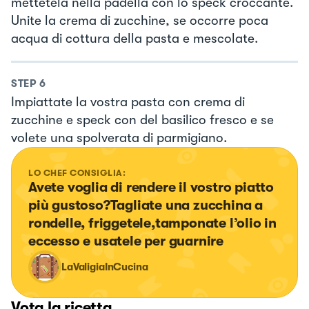
mettetela nella padella con lo speck croccante.
Unite la crema di zucchine, se occorre poca
acqua di cottura della pasta e mescolate.
STEP
6
Impiattate la vostra pasta con crema di
zucchine e speck con del basilico fresco e se
volete una spolverata di parmigiano.
LO CHEF CONSIGLIA:
Avete voglia di rendere il vostro piatto 
più gustoso?Tagliate una zucchina a 
rondelle, friggetele,tamponate l’olio in 
eccesso e usatele per guarnire
LaValigiaInCucina
Vota la ricetta