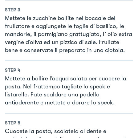
STEP
3
Mettete le zucchine bollite nel boccale del
frullatore e aggiungete le foglie di basilico, le
mandorle, il parmigiano grattugiato, l’ olio extra
vergine d’oliva ed un pizzico di sale. Frullate
bene e conservate il preparato in una ciotola.
STEP
4
Mettete a bollire l’acqua salata per cuocere la
pasta. Nel frattempo tagliate lo speck e
listarelle. Fate scaldare una padella
antiaderente e mettete a dorare lo speck.
STEP
5
Cuocete la pasta, scolatela al dente e