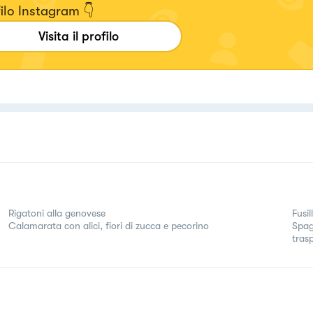
ilo Instagram 👇
Visita il profilo
Rigatoni alla genovese
Fusil
Calamarata con alici, fiori di zucca e pecorino
Spagh
tras