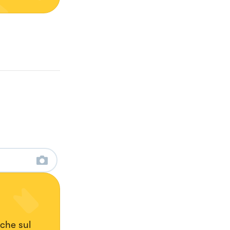
nche sul