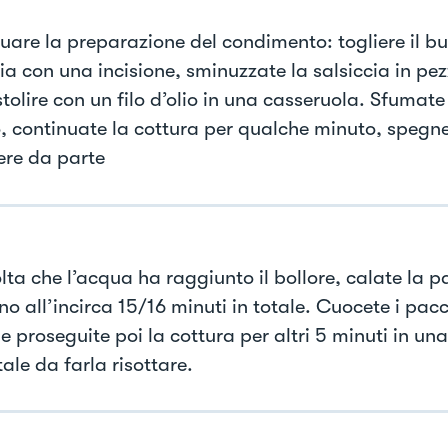
uare la preparazione del condimento: togliere il bu
ia con una incisione, sminuzzate la salsiccia in pezz
tolire con un filo d’olio in una casseruola. Sfumate
, continuate la cottura per qualche minuto, spegnet
ere da parte
lta che l’acqua ha raggiunto il bollore, calate la p
o all’incirca 15/16 minuti in totale. Cuocete i pacc
e proseguite poi la cottura per altri 5 minuti in una
ale da farla risottare.