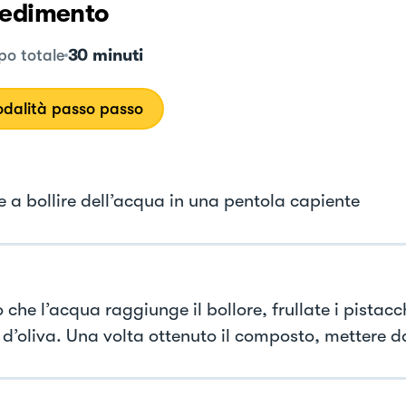
edimento
30 minuti
o totale
dalità passo passo
e a bollire dell’acqua in una pentola capiente
 che l’acqua raggiunge il bollore, frullate i pistac
o d’oliva. Una volta ottenuto il composto, mettere d