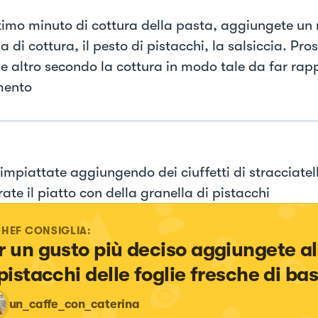
ltimo minuto di cottura della pasta, aggiungete un
 di cottura, il pesto di pistacchi, la salsiccia. Pro
e altro secondo la cottura in modo tale da far rapp
mento
 impiattate aggiungendo dei ciuffetti di stracciatel
ate il piatto con della granella di pistacchi
CHEF CONSIGLIA:
r un gusto più deciso aggiungete al
 pistacchi delle foglie fresche di bas
un_caffe_con_caterina