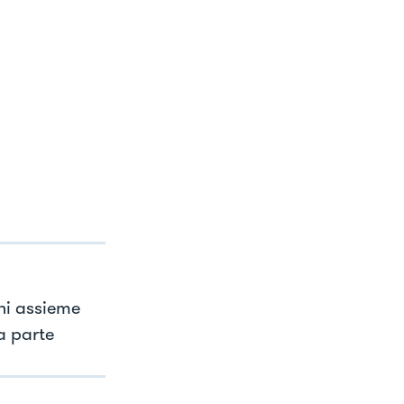
chi assieme
a parte