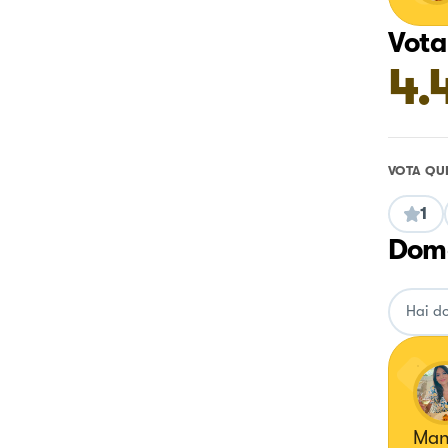
Vota
4.
VOTA QU
1
Doma
Mang