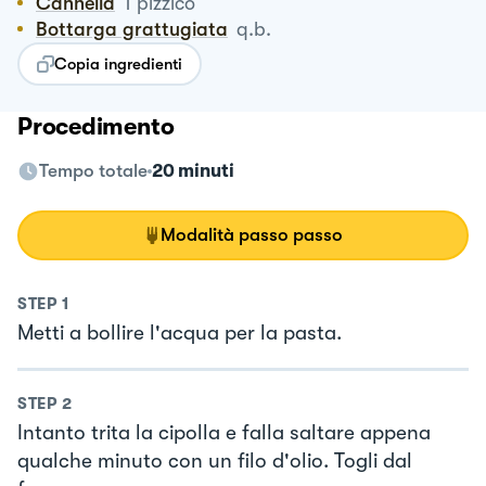
Cannella
1
pizzico
Bottarga grattugiata
q.b.
Copia ingredienti
Procedimento
Tempo totale
20 minuti
Modalità passo passo
STEP
1
Metti a bollire l'acqua per la pasta.
STEP
2
Intanto trita la cipolla e falla saltare appena
qualche minuto con un filo d'olio. Togli dal