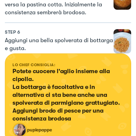
versa la pastina cotta. Inizialmente la
consistenza sembrerà brodosa.
STEP
6
Aggiungi una bella spolverata di bottarga
e gusta.
LO CHEF CONSIGLIA:
Potete cuocere l'aglio insieme alla 
cipolla. 

La bottarga è facoltativa e in 
alternativa ci sta bene anche una 
spolverata di parmigiano grattugiato.

Aggiungi brodo di pesce per una 
consistenza brodosa
pupiepappe