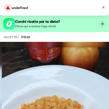
undefined
Cerchi ricette per la dieta?
Clicca qui e scarica l’app olivia!
RICETTE
/
PRIMI