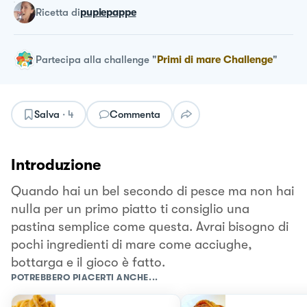
ricetta
di
pupiepappe
Partecipa alla challenge
"
Primi di mare Challenge
"
Salva
·
4
Commenta
Introduzione
Quando hai un bel secondo di pesce ma non hai
nulla per un primo piatto ti consiglio una
pastina semplice come questa. Avrai bisogno di
pochi ingredienti di mare come acciughe,
bottarga e il gioco è fatto.
POTREBBERO PIACERTI ANCHE...