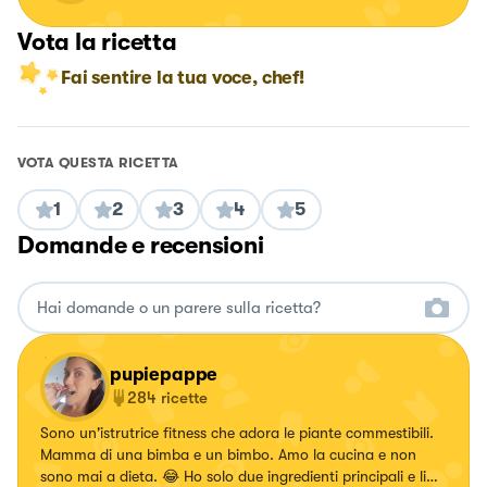
Vota la ricetta
Fai sentire la tua voce, chef!
VOTA QUESTA RICETTA
1
2
3
4
5
Domande e recensioni
pupiepappe
284
ricette
Sono un'istrutrice fitness che adora le piante commestibili.
Mamma di una bimba e un bimbo. Amo la cucina e non
sono mai a dieta. 😂 Ho solo due ingredienti principali e li