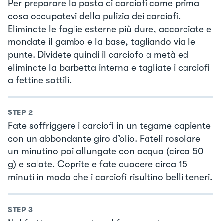
Per preparare la pasta ai carciofi come prima
cosa occupatevi della pulizia dei carciofi.
Eliminate le foglie esterne più dure, accorciate e
mondate il gambo e la base, tagliando via le
punte. Dividete quindi il carciofo a metà ed
eliminate la barbetta interna e tagliate i carciofi
a fettine sottili.
STEP
2
Fate soffriggere i carciofi in un tegame capiente
con un abbondante giro d’olio. Fateli rosolare
un minutino poi allungate con acqua (circa 50
g) e salate. Coprite e fate cuocere circa 15
minuti in modo che i carciofi risultino belli teneri.
STEP
3