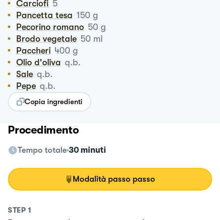
Carciofi
5
Pancetta tesa
150
g
Pecorino romano
50
g
Brodo vegetale
50
ml
Paccheri
400
g
Olio d'oliva
q.b.
Sale
q.b.
Pepe
q.b.
Copia ingredienti
Procedimento
Tempo totale
30 minuti
Modalità passo passo
STEP
1