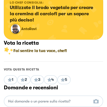
LO CHEF CONSIGLIA:
Utilizzate il brodo vegetale per creare 
la cremina di carciofi per un sapore 
più deciso!
AntoRavi
Vota la ricetta
Fai sentire la tua voce, chef!
VOTA QUESTA RICETTA
1
2
3
4
5
Domande e recensioni