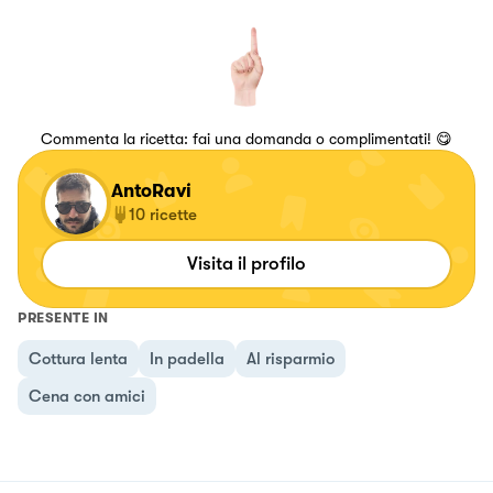
Commenta la ricetta: fai una domanda o complimentati! 😋
AntoRavi
10
ricette
Visita il profilo
PRESENTE IN
Cottura lenta
In padella
Al risparmio
Cena con amici