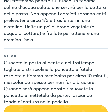
Nel frattempo ponete sul fuoco un tegame
colmo d'acqua salata che servirà per la cottura
della pasta. Non appena i carciofi saranno cotti
prelevatene circa 1/3 e trasferiteli in una
ciotolina. Unite un po’ di brodo vegetale (o
acqua di cottura) e frullate per ottenere una
cremina liscia
STEP
4
Cuocete la pasta al dente e nel frattempo
tagliate a striscioline la pancetta e fatela
rosolate a fiamma medioalta per circa 10 minuti,
mescolando spesso per non farla bruciare.
Quando sarà appena dorata rimuovete la
pancetta e mettetela da parte, lasciando il
fondo di cottura nella padella.