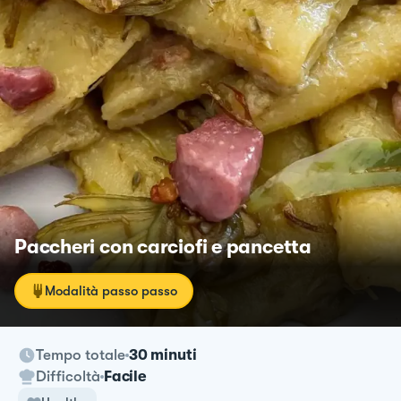
Paccheri con carciofi e pancetta
Modalità passo passo
Tempo totale
30 minuti
Difficoltà
Facile