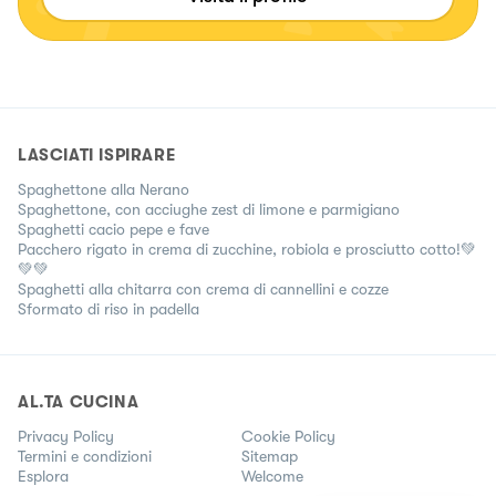
LASCIATI ISPIRARE
Spaghettone alla Nerano
Spaghettone, con acciughe zest di limone e parmigiano
Spaghetti cacio pepe e fave
Pacchero rigato in crema di zucchine, robiola e prosciutto cotto!💚
💚💚
Spaghetti alla chitarra con crema di cannellini e cozze
Sformato di riso in padella
AL.TA CUCINA
Privacy Policy
Cookie Policy
Termini e condizioni
Sitemap
Esplora
Welcome