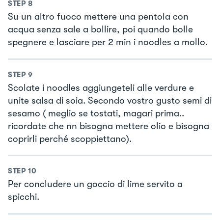
STEP
8
Su un altro fuoco mettere una pentola con
acqua senza sale a bollire, poi quando bolle
spegnere e lasciare per 2 min i noodles a mollo.
STEP
9
Scolate i noodles aggiungeteli alle verdure e
unite salsa di soia. Secondo vostro gusto semi di
sesamo ( meglio se tostati, magari prima..
ricordate che nn bisogna mettere olio e bisogna
coprirli perché scoppiettano).
STEP
10
Per concludere un goccio di lime servito a
spicchi.