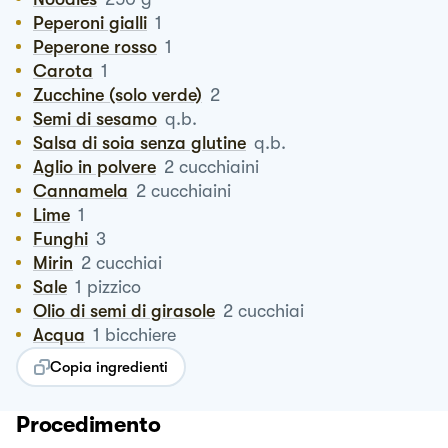
Peperoni gialli
1
Peperone rosso
1
Carota
1
Zucchine (solo verde)
2
Semi di sesamo
q.b.
Salsa di soia senza glutine
q.b.
Aglio in polvere
2
cucchiaini
Cannamela
2
cucchiaini
Lime
1
Funghi
3
Mirin
2
cucchiai
Sale
1
pizzico
Olio di semi di girasole
2
cucchiai
Acqua
1
bicchiere
Copia ingredienti
Procedimento