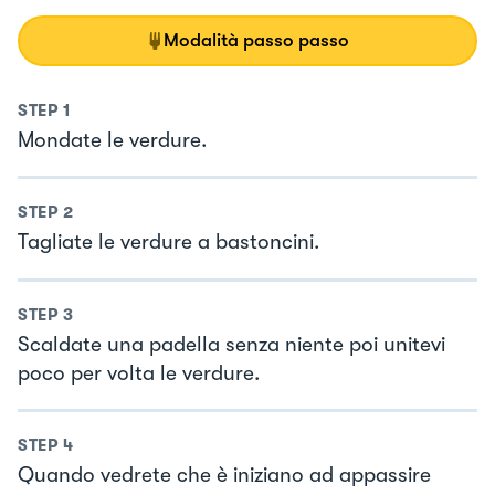
Modalità passo passo
STEP
1
Mondate le verdure.
STEP
2
Tagliate le verdure a bastoncini.
STEP
3
Scaldate una padella senza niente poi unitevi
poco per volta le verdure.
STEP
4
Quando vedrete che è iniziano ad appassire