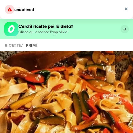
undefined
Cerchi ricette per la dieta?
Clicca qui e scarica l’app olivia!
RICETTE
/
PRIMI