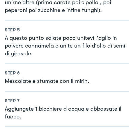
unirne altre (prima carote poi cipolla , poi
peperoni poi zucchine e infine funghi).
STEP
5
A questo punto salate poco unitevi l'aglio in
polvere cannamela e unite un filo d'olio di semi
di girasole.
STEP
6
Mescolate e sfumate con il mirin.
STEP
7
Aggiungete 1 bicchiere d acqua e abbassate il
fuoco.