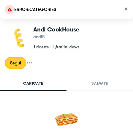
ERROR:CATEGORIES
Andi CookHouse
andi5
1
ricette
•
1,4mila
views
Segui
CARICATE
SALVATE