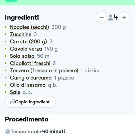
4
Ingredienti
Noodles (secchi)
300
g
Zucchine
3
Carote (200 g)
2
Cavolo verza
140
g
Soia salsa
50
ml
Cipollotti freschi
2
Zenzero (fresco o in polvere)
1
pizzico
Curry o curcuma
1
pizzico
Olio di sesamo
q.b.
Sale
q.b.
Copia ingredienti
Procedimento
Tempo totale
40 minuti