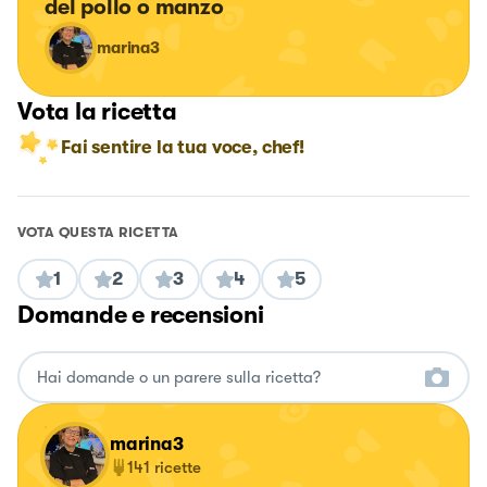
del pollo o manzo
marina3
Vota la ricetta
Fai sentire la tua voce, chef!
VOTA QUESTA RICETTA
1
2
3
4
5
Domande e recensioni
marina3
141
ricette