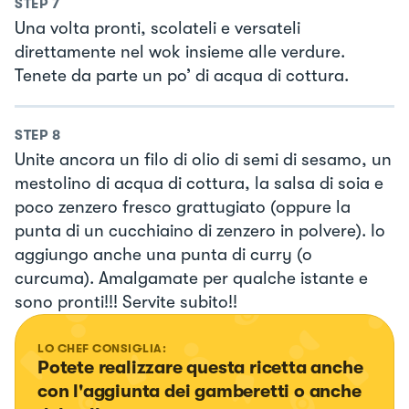
STEP
7
Una volta pronti, scolateli e versateli
direttamente nel wok insieme alle verdure.
Tenete da parte un po’ di acqua di cottura.
STEP
8
Unite ancora un filo di olio di semi di sesamo, un
mestolino di acqua di cottura, la salsa di soia e
poco zenzero fresco grattugiato (oppure la
punta di un cucchiaino di zenzero in polvere). Io
aggiungo anche una punta di curry (o
curcuma). Amalgamate per qualche istante e
sono pronti!!! Servite subito!!
LO CHEF CONSIGLIA:
Potete realizzare questa ricetta anche 
con l'aggiunta dei gamberetti o anche 