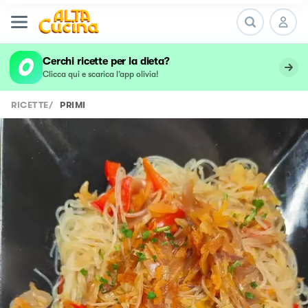
Cerchi ricette per la dieta?
Clicca qui e scarica l’app olivia!
RICETTE
/
PRIMI