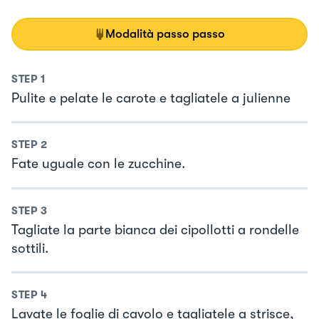
Modalità passo passo
STEP
1
Pulite e pelate le carote e tagliatele a julienne
STEP
2
Fate uguale con le zucchine.
STEP
3
Tagliate la parte bianca dei cipollotti a rondelle
sottili.
STEP
4
Lavate le foglie di cavolo e tagliatele a strisce,