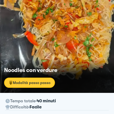
Noodles con verdure
Modalità passo passo
Tempo totale
40 minuti
Difficoltà
Facile