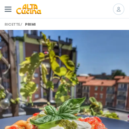
RICETTE
/
PRIMI