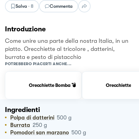
Salva
·
8
Commenta
Introduzione
Come unire una parte della nostra Italia, in un
piatto. Orecchiette al tricolore , datterini,
burrata e pesto di pistacchio
POTREBBERO PIACERTI ANCHE...
Orecchiette Bomba 💣
Orecchiette
Ingredienti
Polpa di datterini
500
g
Burrata
250
g
Pomodori san marzano
500
g