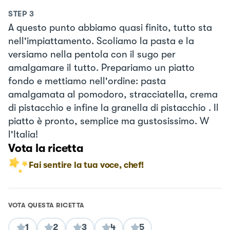
STEP
3
A questo punto abbiamo quasi finito, tutto sta
nell'impiattamento. Scoliamo la pasta e la
versiamo nella pentola con il sugo per
amalgamare il tutto. Prepariamo un piatto
fondo e mettiamo nell'ordine: pasta
amalgamata al pomodoro, stracciatella, crema
di pistacchio e infine la granella di pistacchio . Il
piatto è pronto, semplice ma gustosissimo. W
l'Italia!
Vota la ricetta
Fai sentire la tua voce, chef!
VOTA QUESTA RICETTA
1
2
3
4
5