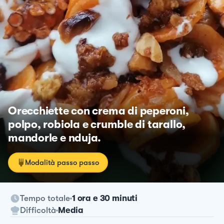
Orecchiette con crema di peperoni,
polpo, robiola e crumble di tarallo,
mandorle e nduja.
Modalità passo passo
Tempo totale
1 ora e 30 minuti
Difficoltà
Media