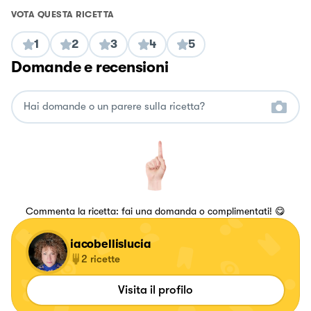
VOTA QUESTA RICETTA
1
2
3
4
5
Domande e recensioni
Commenta la ricetta: fai una domanda o complimentati! 😋
iacobellislucia
2
ricette
Visita il profilo