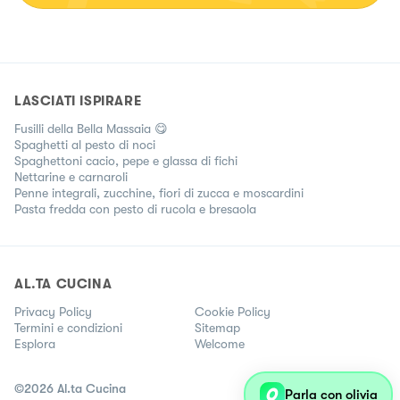
LASCIATI ISPIRARE
Fusilli della Bella Massaia 😋
Spaghetti al pesto di noci
Spaghettoni cacio, pepe e glassa di fichi
Nettarine e carnaroli
Penne integrali, zucchine, fiori di zucca e moscardini
Pasta fredda con pesto di rucola e bresaola
AL.TA CUCINA
Privacy Policy
Cookie Policy
Termini e condizioni
Sitemap
Esplora
Welcome
©
2026
Al.ta Cucina
Parla con olivia