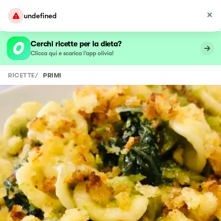
undefined
Cerchi ricette per la dieta?
Clicca qui e scarica l’app olivia!
RICETTE
/
PRIMI