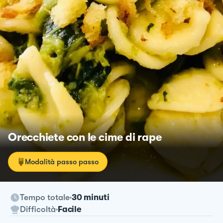
Orecchiete con le cime di rape
Modalità passo passo
Tempo totale
30 minuti
Difficoltà
Facile