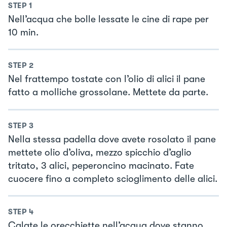
STEP
1
Nell’acqua che bolle lessate le cine di rape per
10 min.
STEP
2
Nel frattempo tostate con l’olio di alici il pane
fatto a molliche grossolane. Mettete da parte.
STEP
3
Nella stessa padella dove avete rosolato il pane
mettete olio d’oliva, mezzo spicchio d’aglio
tritato, 3 alici, peperoncino macinato. Fate
cuocere fino a completo scioglimento delle alici.
STEP
4
Calate le orecchiette nell’acqua dove stanno