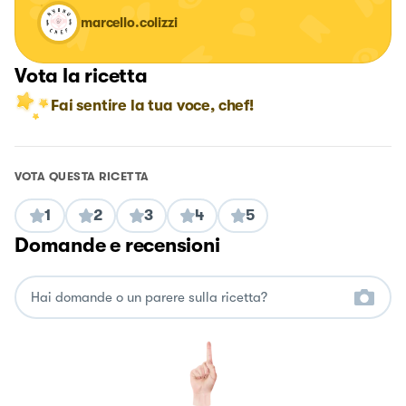
marcello.colizzi
Vota la ricetta
Fai sentire la tua voce, chef!
VOTA QUESTA RICETTA
1
2
3
4
5
Domande e recensioni