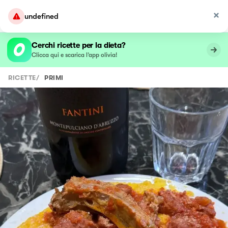
undefined
Cerchi ricette per la dieta?
Clicca qui e scarica l’app olivia!
RICETTE
/
PRIMI