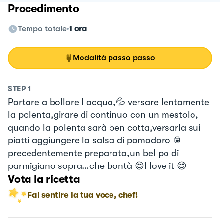
Procedimento
Tempo totale
1 ora
Modalità passo passo
STEP
1
Portare a bollore l acqua,💦 versare lentamente
la polenta,girare di continuo con un mestolo,
quando la polenta sarà ben cotta,versarla sui
piatti aggiungere la salsa di pomodoro 🥫
precedentemente preparata,un bel po di
parmigiano sopra…che bontà 😍I love it 😍
Vota la ricetta
Fai sentire la tua voce, chef!