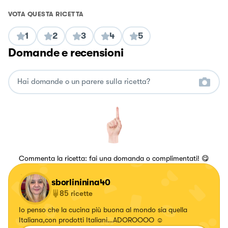
VOTA QUESTA RICETTA
1
2
3
4
5
Domande e recensioni
Commenta la ricetta: fai una domanda o complimentati! 😋
sborlininina40
85
ricette
Io penso che la cucina più buona al mondo sia quella
Italiana,con prodotti Italiani…ADOROOOO ☺️