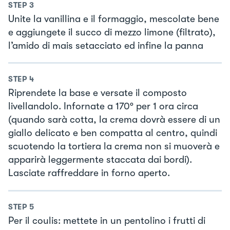
STEP
3
Unite la vanillina e il formaggio, mescolate bene
e aggiungete il succo di mezzo limone (filtrato),
l’amido di mais setacciato ed infine la panna
STEP
4
Riprendete la base e versate il composto
livellandolo. Infornate a 170° per 1 ora circa
(quando sarà cotta, la crema dovrà essere di un
giallo delicato e ben compatta al centro, quindi
scuotendo la tortiera la crema non si muoverà e
apparirà leggermente staccata dai bordi).
Lasciate raffreddare in forno aperto.
STEP
5
Per il coulis: mettete in un pentolino i frutti di