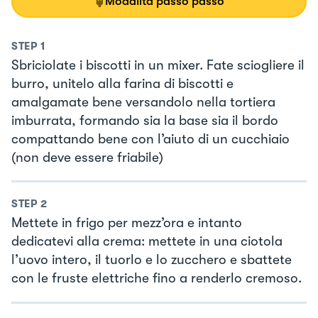
Modalità passo passo
STEP
1
Sbriciolate i biscotti in un mixer. Fate sciogliere il
burro, unitelo alla farina di biscotti e
amalgamate bene versandolo nella tortiera
imburrata, formando sia la base sia il bordo
compattando bene con l’aiuto di un cucchiaio
(non deve essere friabile)
STEP
2
Mettete in frigo per mezz’ora e intanto
dedicatevi alla crema: mettete in una ciotola
l’uovo intero, il tuorlo e lo zucchero e sbattete
con le fruste elettriche fino a renderlo cremoso.