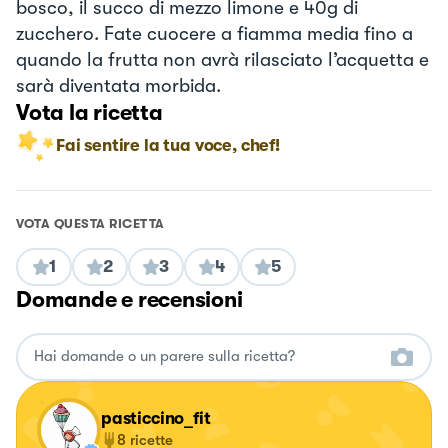
bosco, il succo di mezzo limone e 40g di
zucchero. Fate cuocere a fiamma media fino a
quando la frutta non avrà rilasciato l’acquetta e
sarà diventata morbida.
Vota la ricetta
Fai sentire la tua voce, chef!
VOTA QUESTA RICETTA
1
2
3
4
5
Domande e recensioni
pasticcino_fit
8
ricette