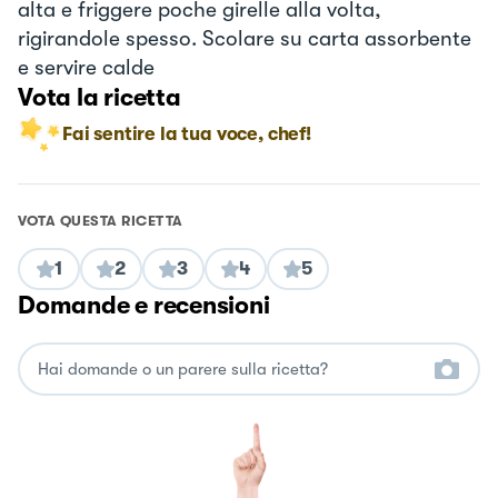
alta e friggere poche girelle alla volta,
rigirandole spesso. Scolare su carta assorbente
e servire calde
Vota la ricetta
Fai sentire la tua voce, chef!
VOTA QUESTA RICETTA
1
2
3
4
5
Domande e recensioni