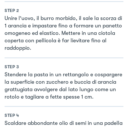
STEP
2
Unire l'uovo, il burro morbido, il sale la scorza di
1 arancia e impastare fino a formare un panetto
omogeneo ed elastico. Mettere in una ciotola
coperta con pellicola è far lievitare fino al
raddoppio.
STEP
3
Stendere la pasta in un rettangolo e cospargere
la superficie con zucchero e buccia di arancia
grattugiata avvolgere dal lato lungo come un
rotolo e tagliare a fette spesse 1 cm.
STEP
4
Scaldare abbondante olio di semi in una padella