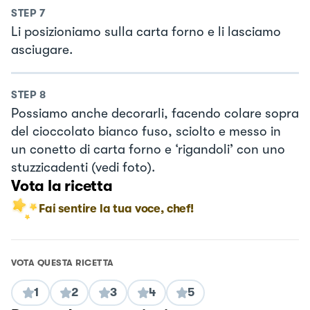
STEP
7
Li posizioniamo sulla carta forno e li lasciamo
asciugare.
STEP
8
Possiamo anche decorarli, facendo colare sopra
del cioccolato bianco fuso, sciolto e messo in
un conetto di carta forno e ‘rigandoli’ con uno
stuzzicadenti (vedi foto).
Vota la ricetta
Fai sentire la tua voce, chef!
VOTA QUESTA RICETTA
1
2
3
4
5