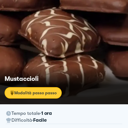
Mustaccioli
Modalità passo passo
Tempo totale
1 ora
Difficoltà
Facile