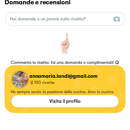
Domande e recensioni
Commenta la ricetta: fai una domanda o complimentati! 😋
annamaria.landi@gmail.com
100
ricette
Ho sempre avuto la passione della cucina. Amo la cucina.
Visita il profilo