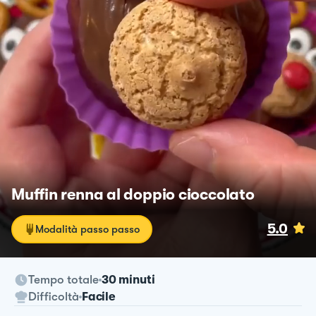
Muffin renna al doppio cioccolato
5.0
Modalità passo passo
Tempo totale
30 minuti
Difficoltà
Facile