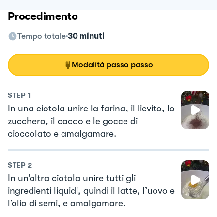
Procedimento
Tempo totale
30 minuti
Modalità passo passo
STEP
1
In una ciotola unire la farina, il lievito, lo
zucchero, il cacao e le gocce di
cioccolato e amalgamare.
STEP
2
In un’altra ciotola unire tutti gli
ingredienti liquidi, quindi il latte, l’uovo e
l’olio di semi, e amalgamare.