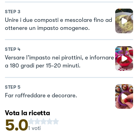
STEP
3
Unire i due composti e mescolare fino ad
ottenere un impasto omogeneo.
STEP
4
Versare l’impasto nei pirottini, e infornare
a 180 gradi per 15-20 minuti.
STEP
5
Far raffreddare e decorare.
Vota la ricetta
5.0
1
voti