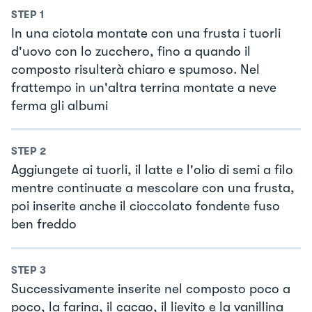
STEP
1
In una ciotola montate con una frusta i tuorli
d'uovo con lo zucchero, fino a quando il
composto risulterà chiaro e spumoso. Nel
frattempo in un'altra terrina montate a neve
ferma gli albumi
STEP
2
Aggiungete ai tuorli, il latte e l'olio di semi a filo
mentre continuate a mescolare con una frusta,
poi inserite anche il cioccolato fondente fuso
ben freddo
STEP
3
Successivamente inserite nel composto poco a
poco, la farina, il cacao, il lievito e la vanillina