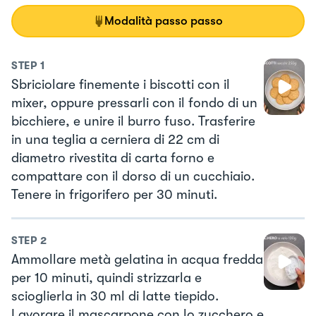
Modalità passo passo
STEP
1
Sbriciolare finemente i biscotti con il
mixer, oppure pressarli con il fondo di un
bicchiere, e unire il burro fuso. Trasferire
in una teglia a cerniera di 22 cm di
diametro rivestita di carta forno e
compattare con il dorso di un cucchiaio.
Tenere in frigorifero per 30 minuti.
STEP
2
Ammollare metà gelatina in acqua fredda
per 10 minuti, quindi strizzarla e
scioglierla in 30 ml di latte tiepido.
Lavorare il mascarpone con lo zucchero e