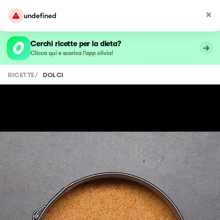
undefined
Cerchi ricette per la dieta?
Clicca qui e scarica l’app olivia!
RICETTE
/
DOLCI