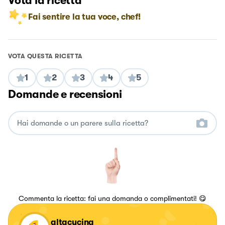
Vota la ricetta
Fai sentire la tua voce, chef!
VOTA QUESTA RICETTA
1
2
3
4
5
Domande e recensioni
Commenta la ricetta: fai una domanda o complimentati! 😋
altacucina