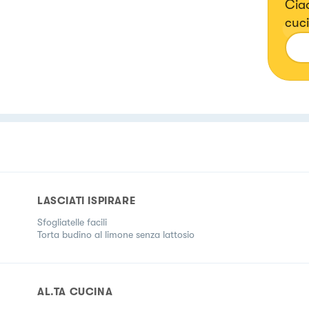
Ciao
cuci
LASCIATI ISPIRARE
Sfogliatelle facili
Torta budino al limone senza lattosio
AL.TA CUCINA