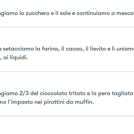
giamo lo zucchero e il sale e continuiamo a mesco
 setacciamo la farina, il cacao, il lievito e li uniamo
, ai liquidi.
giamo 2/3 del cioccolato tritato e la pera tagliata 
mo l’impasto nei pirottini da muffin.