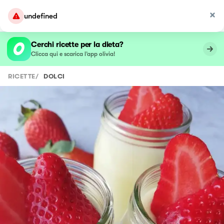
undefined
Cerchi ricette per la dieta?
Clicca qui e scarica l’app olivia!
RICETTE
/
DOLCI