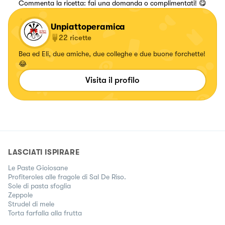
Commenta la ricetta: fai una domanda o complimentati! 😋
Unpiattoperamica
22
ricette
Bea ed Eli, due amiche, due colleghe e due buone forchette!
😂
Visita il profilo
LASCIATI ISPIRARE
Le Paste Gioiosane
Profiteroles alle fragole di Sal De Riso.
Sole di pasta sfoglia
Zeppole
Strudel di mele
Torta farfalla alla frutta